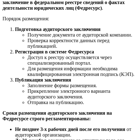
заключение в федеральном реестре сведений о фактах
деятельности юридических лиц (Федресурс)
.
Порядок размещения:
Подготовка аудиторского заключения
Получение документа от аудиторской компании.
Проверка корректности данных перед
публикацией.
Регистрация в системе Федресурса
Доступ к реестру осуществляется через
специализированный портал.
Для размещения информации необходима
квалифицированная электронная подпись (КЭП).
Публикация заключения
Заполнение формы размещения.
Прикрепление электронного варианта
аудиторского заключения.
Отправка на публикацию.
Сроки размещения аудиторского заключения на
Федресурсе строго регламентированы:
Не позднее 3-х рабочих дней после его получения
от
аудиторской организации.