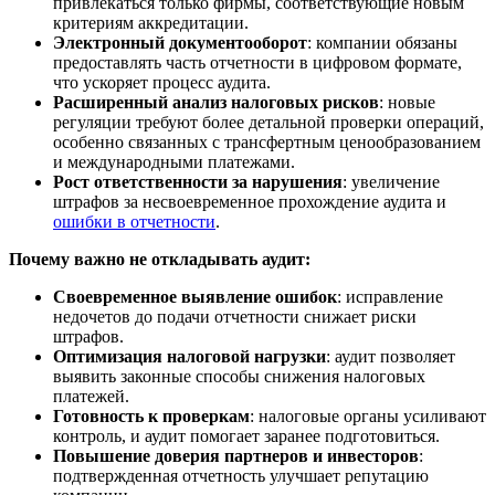
привлекаться только фирмы, соответствующие новым
критериям аккредитации.
Электронный документооборот
: компании обязаны
предоставлять часть отчетности в цифровом формате,
что ускоряет процесс аудита.
Расширенный анализ налоговых рисков
: новые
регуляции требуют более детальной проверки операций,
особенно связанных с трансфертным ценообразованием
и международными платежами.
Рост ответственности за нарушения
: увеличение
штрафов за несвоевременное прохождение аудита и
ошибки в отчетности
.
Почему важно не откладывать аудит:
Своевременное выявление ошибок
: исправление
недочетов до подачи отчетности снижает риски
штрафов.
Оптимизация налоговой нагрузки
: аудит позволяет
выявить законные способы снижения налоговых
платежей.
Готовность к проверкам
: налоговые органы усиливают
контроль, и аудит помогает заранее подготовиться.
Повышение доверия партнеров и инвесторов
:
подтвержденная отчетность улучшает репутацию