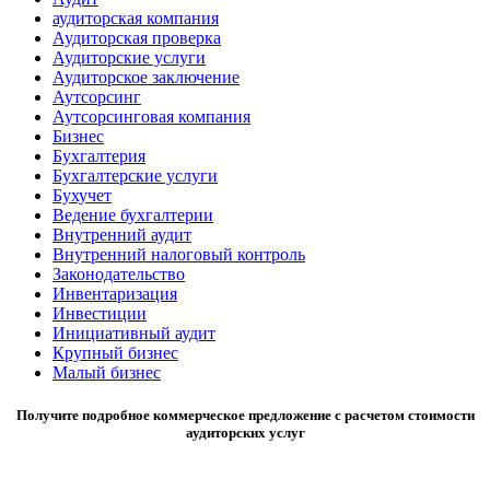
аудиторская компания
Аудиторская проверка
Аудиторские услуги
Аудиторское заключение
Аутсорсинг
Аутсорсинговая компания
Бизнес
Бухгалтерия
Бухгалтерские услуги
Бухучет
Ведение бухгалтерии
Внутренний аудит
Внутренний налоговый контроль
Законодательство
Инвентаризация
Инвестиции
Инициативный аудит
Крупный бизнес
Малый бизнес
Получите подробное коммерческое предложение с расчетом стоимости
аудиторских услуг