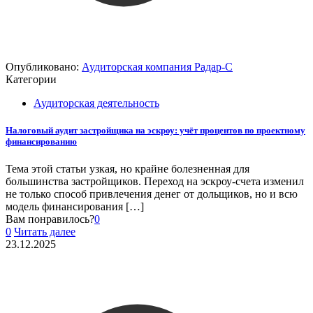
Опубликовано:
Аудиторская компания Радар-С
Категории
Аудиторская деятельность
Налоговый аудит застройщика на эскроу: учёт процентов по проектному
финансированию
Тема этой статьи узкая, но крайне болезненная для
большинства застройщиков. Переход на эскроу-счета изменил
не только способ привлечения денег от дольщиков, но и всю
модель финансирования
[…]
Вам понравилось?
0
0
Читать далее
23.12.2025