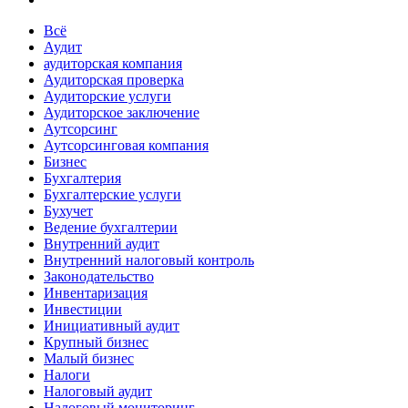
Всё
Аудит
аудиторская компания
Аудиторская проверка
Аудиторские услуги
Аудиторское заключение
Аутсорсинг
Аутсорсинговая компания
Бизнес
Бухгалтерия
Бухгалтерские услуги
Бухучет
Ведение бухгалтерии
Внутренний аудит
Внутренний налоговый контроль
Законодательство
Инвентаризация
Инвестиции
Инициативный аудит
Крупный бизнес
Малый бизнес
Налоги
Налоговый аудит
Налоговый мониторинг