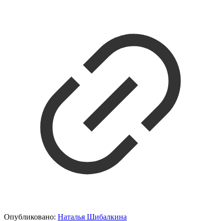
Опубликовано:
Наталья Шибалкина