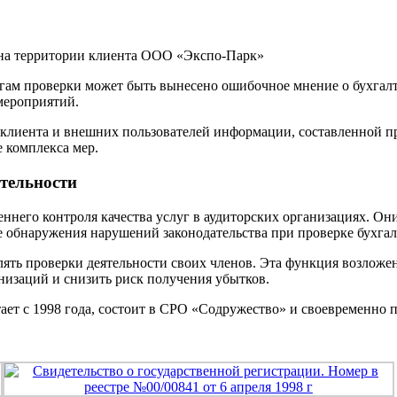
 на территории клиента ООО «Экспо-Парк»
гам проверки может быть вынесено ошибочное мнение о бухгалт
мероприятий.
лиента и внешних пользователей информации, составленной при
 комплекса мер.
тельности
ннего контроля качества услуг в аудиторских организациях. Он
 обнаружения нарушений законодательства при проверке бухгал
ять проверки деятельности своих членов. Эта функция возложе
низаций и снизить риск получения убытков.
ет с 1998 года, состоит в СРО «Содружество» и своевременно 