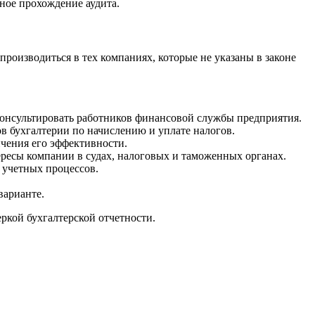
ное прохождение аудита.
 производиться в тех компаниях, которые не указаны в законе
 консультировать работников финансовой службы предприятия.
в бухгалтерии по начислению и уплате налогов.
чения его эффективности.
ресы компании в судах, налоговых и таможенных органах.
 учетных процессов.
варианте.
еркой бухгалтерской отчетности.