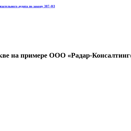
язательного аудита по закону 307-ФЗ
кве на примере ООО «Радар-Консалтинг»