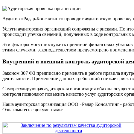
Аудитор «Радар-Консалтинг» проводит аудиторскую проверку
Услуги аудиторских организаций сопряжены с рисками. По ито
происходит утечка сведений, полученных в ходе контрольных 
Эти факторы могут послужить причиной финансовых убытков к
этими случаями, законодательством предусмотрено применение
Внутренний и внешний контроль аудиторской дея
Законом 307 ФЗ предписано применять в работе правила внутре
деятельности. Применение данных требований снижает риск не
Саморегулирующая аудиторская организация обязана осуществл
контроля позволяют повысить качество услуг аудиторских орга
Наша аудиторская организация ООО «Радар-Консалтинг» работа
Ознакомьтесь с документами: