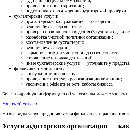
аудит по специальному заданию;
проведение инвентаризации;
подготовка к прохождению аудиторской проверки.
бухгалтерские услуги:
бухгалтерское обслуживание — аутсорсинг;
ведение бухгалтерского учета;
проверка правильности ведения бухучета и сдачи от
разработка учетной политики организации;
восстановление бухгалтерии;
ведение бухгалтерии;
формирование документов и сдача отчетности;
составление и подача деклараций;
иные бухгалтерские услуги — уточняйте у предста
финансовый консалтинг:
консультации по сделкам;
проведение процедур реорганизации компании;
увеличение эффективности работы бизнеса.
Более подробную информацию об услугах, вы можете узнать на
Узнать об услугах
На все виды услуг предоставляется финансовая гарантия ответ
Услуги аудиторских организаций — как