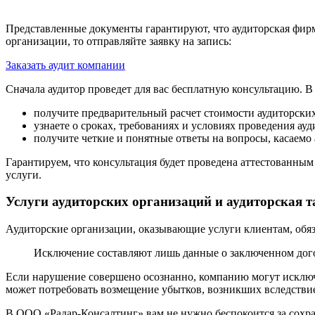
Представленные документы гарантируют, что аудиторская фирма
организации, то отправляйте заявку на запись:
Заказать аудит компании
Сначала аудитор проведет для вас бесплатную консультацию. В
получите предварительный расчет стоимости аудиторских
узнаете о сроках, требованиях и условиях проведения ауд
получите четкие и понятные ответы на вопросы, касаемо
Гарантируем, что консультация будет проведена аттестованным
услуги.
Услуги аудиторских организаций и аудиторская т
Аудиторские организации, оказывающие услуги клиентам, обяз
Исключение составляют лишь данные о заключенном дого
Если нарушение совершено осознанно, компанию могут исключи
может потребовать возмещение убытков, возникших вследстви
В ООО «Радар-Консалтинг» вам не нужно беспокоится за сохран