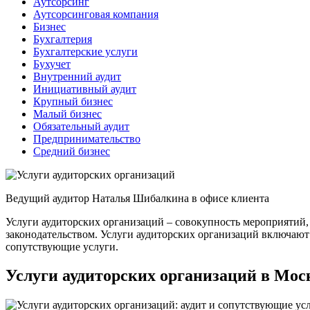
Аутсорсинг
Аутсорсинговая компания
Бизнес
Бухгалтерия
Бухгалтерские услуги
Бухучет
Внутренний аудит
Инициативный аудит
Крупный бизнес
Малый бизнес
Обязательный аудит
Предпринимательство
Средний бизнес
Ведущий аудитор Наталья Шибалкина в офисе клиента
Услуги аудиторских организаций – совокупность мероприятий
законодательством. Услуги аудиторских организаций включают 
сопутствующие услуги.
Услуги аудиторских организаций в Мо