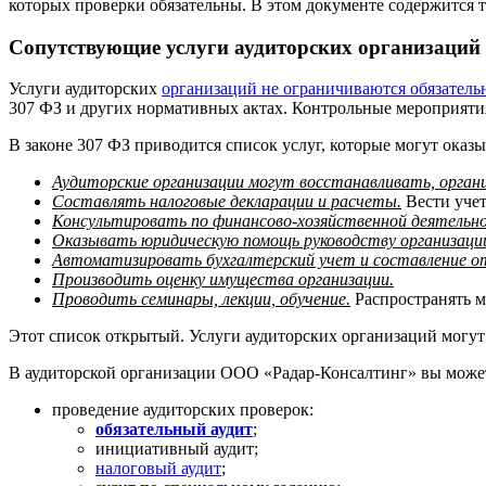
которых проверки обязательны. В этом документе содержится 
Сопутствующие услуги аудиторских организаций
Услуги аудиторских
организаций не ограничиваются обязатель
307 ФЗ и других нормативных актах. Контрольные мероприяти
В законе 307 ФЗ приводится список услуг, которые могут оказ
Аудиторские организации могут восстанавливать, орган
Составлять налоговые декларации и расчеты.
Вести учет
Консультировать по финансово-хозяйственной деятельн
Оказывать юридическую помощь руководству организаци
Автоматизировать бухгалтерский учет и составление 
Производить оценку имущества организации.
Проводить семинары, лекции, обучение.
Распространять м
Этот список открытый. Услуги аудиторских организаций могут 
В аудиторской организации ООО «Радар-Консалтинг» вы може
проведение аудиторских проверок:
обязательный аудит
;
инициативный аудит;
налоговый аудит
;