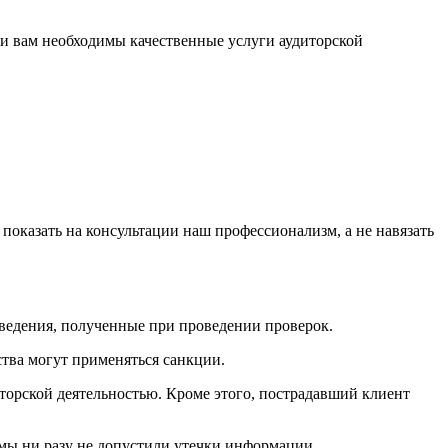
ли вам необходимы качественные услуги аудиторской
показать на консультации наш профессионализм, а не навязать
ведения, полученные при проведении проверок.
тва могут применяться санкции.
торской деятельностью. Кроме этого, пострадавший клиент
 мы ни разу не допустили утечки информации.