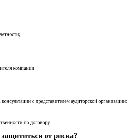
четности;
вителя компании.
 консультации с представителем аудиторской организации:
ственности по договору.
 защититься от риска?