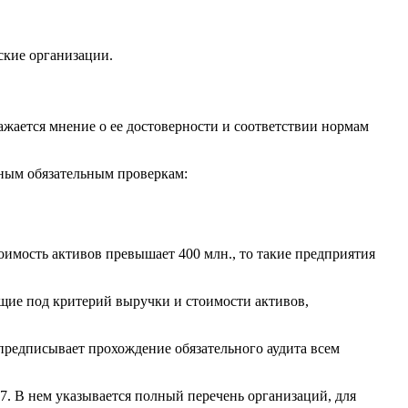
ские организации.
жается мнение о ее достоверности и соответствии нормам
дным обязательным проверкам:
.
имость активов превышает 400 млн., то такие предприятия
ющие под критерий выручки и стоимости активов,
предписывает прохождение обязательного аудита всем
7. В нем указывается полный перечень организаций, для