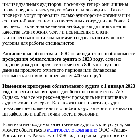
индивидуальных аудиторов, поскольку теперь они лишены
права предоставлять услуги обязательного аудита. Такие
проверки могут проводить только аудиторские организации
со штатной численностью постоянных сотрудников более 3
человек. Такие нововведения необходимы для повышения
качества аудиторских услуг и повышения степени
заинтересованности компаниями создавать оптимальные
условия для работы специалистов.
Акционерные общества и ООО освободятся от необходимости
проведения обязательного аудита в 2023 году
, если их
годовой доход не превысил отметку в 800 млн. руб. по
данным прошлого отчетного периода или балансовая
стоимость активов не превышает 400 млн. руб.
Изменение критериев обязательного аудита с 1 января 2023
года
по сути отменят аудит для большого количества АО.
Однако, мы все же рекомендуем проводить инициативные
аудиторские проверки. Как показывает практика, аудит
позволяет не только найти ошибки в бухгалтерии и избежать
штрафов, но и найти точки роста и экономии.
Если вам необходимы качественные аудиторские услуги, вы
можете обратиться в
аудиторскую компанию
ООО «Радар-
Консалтинг». Работаем с 1998 года на рынке аудиторских и