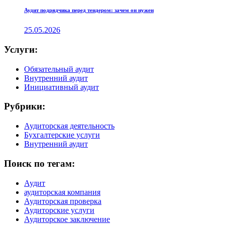
Аудит подрядчика перед тендером: зачем он нужен
25.05.2026
Услуги:
Обязательный аудит
Внутренний аудит
Инициативный аудит
Рубрики:
Аудиторская деятельность
Бухгалтерские услуги
Внутренний аудит
Поиск по тегам:
Аудит
аудиторская компания
Аудиторская проверка
Аудиторские услуги
Аудиторское заключение