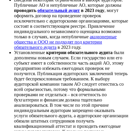
Публичные АО и непубличные АО, которые должны
проводить
обязательный аудит
в 2023 году
, могут
оформить договор на проведение проверок
исключительно с аудиторскими организациями, которые
состоят в соответствующем реестре. Привлечение
индивидуального независимого оценщика возможно
только в случаях, когда непубличные
акционерные
общества и ООО не подходят под критерии
обязательного аудита
в 2023 году.
Установленные
критерии обязательного аудита
были
дополнены новым случаем. Если государство или его
субъект имеет в собственности часть акций АО, этому
предприятию избежать ежегодных проверок не
получится. Публикация аудиторских заключений теперь
будет беспрекословным требованием. К выбору
аудиторской компании таким АО следует отнестись со
всей серьезностью, потому что формальными
проверками не отделаться – вся отчетность по
бухгалтерии и финансам должна тщательно
анализироваться. В том числе по этой причине
индивидуальным аудиторам запрещено оказывать
услуги обязательного аудита, а аудиторские организации
обязали штатных сотрудников получать
квалификационный аттестат и проходить ежегодные