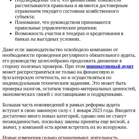
рассчитываются правильна и являются достоверным
отражением текущего состояния хозяйственного
субъекта;
Понимание, что руководством принимаются
правильные управленческие решения;
Возможность участия в тендерах и кредитования в
банках на выгодных условиях.
Даже если законодательство освободило компанию от
необходимости проведения регулярного обязательного аудита,
его руководству целесообразно продолжить движение в
сторону полезных проверок. При этом
инициативный аудит
может распространяться не только на финансовую и
бухгалтерскую отчетность, но и осуществляться по
индивидуальным техническим заданиям. Это может быть
проверка налогов, остатков товарно-материальных ценностей,
экономических связей с поставщиками и подрядчиками.
Большая часть нововведений в рамках реформы аудита
вступит в свою законную силу с 1 января 2023 года. Вводится
достаточно много новых категорий, однако они не станут
неожиданностью, поскольку законы приняты еще весной, а
значит, у компаний есть время встретить их во всеоружии.
Новые изменения сильно ограничивают деятельность