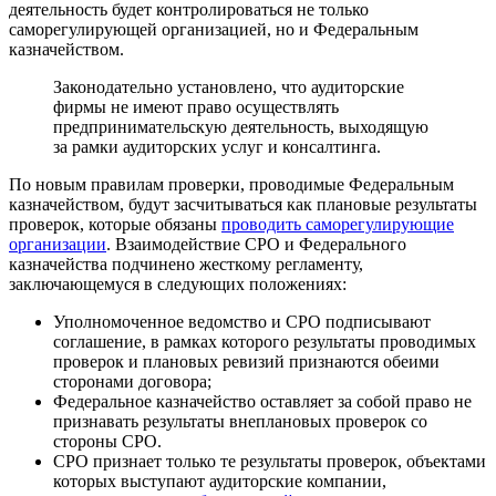
деятельность будет контролироваться не только
саморегулирующей организацией, но и Федеральным
казначейством.
Законодательно установлено, что аудиторские
фирмы не имеют право осуществлять
предпринимательскую деятельность, выходящую
за рамки аудиторских услуг и консалтинга.
По новым правилам проверки, проводимые Федеральным
казначейством, будут засчитываться как плановые результаты
проверок, которые обязаны
проводить саморегулирующие
организации
. Взаимодействие СРО и Федерального
казначейства подчинено жесткому регламенту,
заключающемуся в следующих положениях:
Уполномоченное ведомство и СРО подписывают
соглашение, в рамках которого результаты проводимых
проверок и плановых ревизий признаются обеими
сторонами договора;
Федеральное казначейство оставляет за собой право не
признавать результаты внеплановых проверок со
стороны СРО.
СРО признает только те результаты проверок, объектами
которых выступают аудиторские компании,