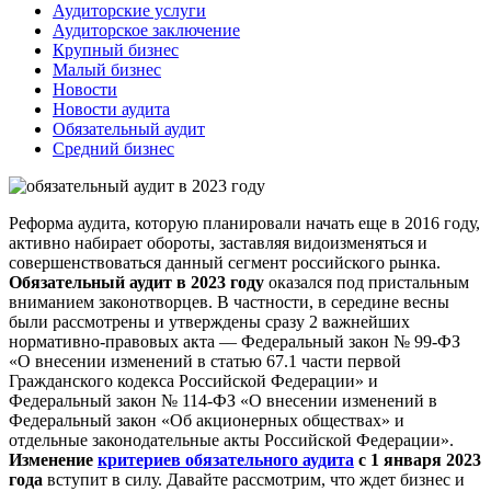
Аудиторские услуги
Аудиторское заключение
Крупный бизнес
Малый бизнес
Новости
Новости аудита
Обязательный аудит
Средний бизнес
Реформа аудита, которую планировали начать еще в 2016 году,
активно набирает обороты, заставляя видоизменяться и
совершенствоваться данный сегмент российского рынка.
Обязательный аудит в 2023 году
оказался под пристальным
вниманием законотворцев. В частности, в середине весны
были рассмотрены и утверждены сразу 2 важнейших
нормативно-правовых акта — Федеральный закон № 99-ФЗ
«О внесении изменений в статью 67.1 части первой
Гражданского кодекса Российской Федерации» и
Федеральный закон № 114-ФЗ «О внесении изменений в
Федеральный закон «Об акционерных обществах» и
отдельные законодательные акты Российской Федерации».
Изменение
критериев обязательного аудита
с 1 января 2023
года
вступит в силу. Давайте рассмотрим, что ждет бизнес и