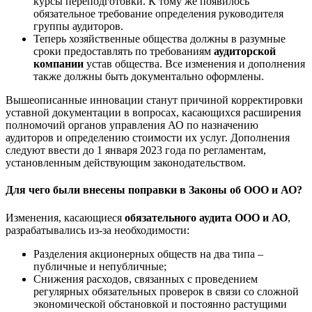
курсы переподготовки. К тому же появилось
обязательное требование определения руководителя
группы аудиторов.
Теперь хозяйственные общества должны в разумные
сроки предоставлять по требованиям
аудиторской
компании
устав общества. Все изменения и дополнения
также должны быть документально оформлены.
Вышеописанные инновации станут причиной корректировки
уставной документации в вопросах, касающихся расширения
полномочий органов управления АО по назначению
аудиторов и определению стоимости их услуг. Дополнения
следуют ввести до 1 января 2023 года по регламентам,
установленным действующим законодательством.
Для чего были внесены поправки в Законы об ООО и АО?
Изменения, касающиеся
обязательного аудита ООО и АО
,
разрабатывались из-за необходимости:
Разделения акционерных обществ на два типа –
публичные и непубличные;
Снижения расходов, связанных с проведением
регулярных обязательных проверок в связи со сложной
экономической обстановкой и постоянно растущими