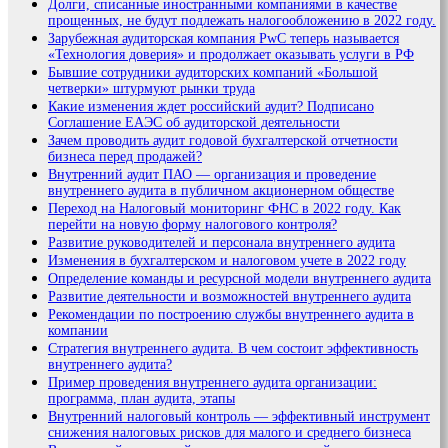
Долги, списанные иностранными компаниями в качестве
прощенных, не будут подлежать налогообложению в 2022 году.
Зарубежная аудиторская компания PwC теперь называется
«Технология доверия» и продолжает оказывать услуги в РФ
Бывшие сотрудники аудиторских компаний «Большой
четверки» штурмуют рынки труда
Какие изменения ждет российский аудит? Подписано
Соглашение ЕАЭС об аудиторской деятельности
Зачем проводить аудит годовой бухгалтерской отчетности
бизнеса перед продажей?
Внутренний аудит ПАО — организация и проведение
внутреннего аудита в публичном акционерном обществе
Переход на Налоговый мониторинг ФНС в 2022 году. Как
перейти на новую форму налогового контроля?
Развитие руководителей и персонала внутреннего аудита
Изменения в бухгалтерском и налоговом учете в 2022 году
Определение команды и ресурсной модели внутреннего аудита
Развитие деятельности и возможностей внутреннего аудита
Рекомендации по построению службы внутреннего аудита в
компании
Стратегия внутреннего аудита. В чем состоит эффективность
внутреннего аудита?
Пример проведения внутреннего аудита организации:
программа, план аудита, этапы
Внутренний налоговый контроль — эффективный инструмент
снижения налоговых рисков для малого и среднего бизнеса