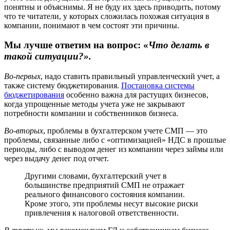
понятны и объяснимы. Я не буду их здесь приводить, потому
что те читатели, у которых сложилась похожая ситуация в
компании, понимают в чем состоят эти причины.
Мы лучше ответим на вопрос: «
Что делать в
такой ситуации?».
Во-первых
, надо ставить правильный управленческий учет, а
также систему бюджетирования.
Постановка системы
бюджетирования
особенно важна для растущих бизнесов,
когда упрощенные методы учета уже не закрывают
потребности компании и собственников бизнеса.
Во-вторых
, проблемы в бухгалтерском учете СМП — это
проблемы, связанные либо с «оптимизацией» НДС в прошлые
периоды, либо с выводом денег из компании через займы или
через выдачу денег под отчет.
Другими словами, бухгалтерский учет в
большинстве предприятий СМП не отражает
реального финансового состояния компании.
Кроме этого, эти проблемы несут высокие риски
привлечения к налоговой ответственности.