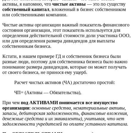
активы, я напомню, что
чистые активы
— это по существу
собственный капитал
, вложенный в бизнес собственником
или собственниками компании.
Чистые активы организации важный показатель финансового
состояния организации, этот показатель используется для
определения действительной стоимости доли участника ООО,
или для определения размера дивидендов для выплаты
собственникам бизнеса.
Кстати, в нашем примере ГД и собственник бизнеса были
разные люди, поэтому для собственника бизнеса было важно
понимание размера дивидендов, которые он может получать
от своего бизнеса, не принося ему ущерб.
Расчет чистых активов (ЧА) достаточно простой:
ЧП= (Активы — Обязательства),
При чем
под АКТИВАМИ понимается все имущество
организации
:
основные средства, нематериальные активы,
запасы, дебиторская задолженность, финансовые вложения,
денежные средства и их эквиваленты), учитывая, что нет
задолженности учредителей по оплате уставного капитала.