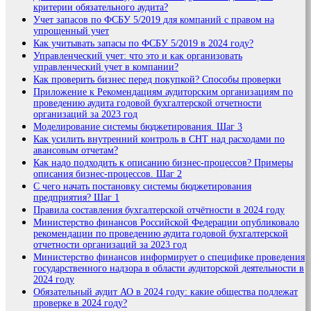
критерии обязательного аудита?
Учет запасов по ФСБУ 5/2019 для компаний с правом на
упрощенный учет
Как учитывать запасы по ФСБУ 5/2019 в 2024 году?
Управленческий учет: что это и как организовать
управленческий учет в компании?
Как проверить бизнес перед покупкой? Способы проверки
Приложение к Рекомендациям аудиторским организациям по
проведению аудита годовой бухгалтерской отчетности
организаций за 2023 год
Моделирование системы бюджетирования. Шаг 3
Как усилить внутренний контроль в СНТ над расходами по
авансовым отчетам?
Как надо подходить к описанию бизнес-процессов? Примеры
описания бизнес-процессов. Шаг 2
С чего начать постановку системы бюджетирования
предприятия? Шаг 1
Правила составления бухгалтерской отчётности в 2024 году
Министерство финансов Российской Федерации опубликовало
рекомендации по проведению аудита годовой бухгалтерской
отчетности организаций за 2023 год
Министерство финансов информирует о специфике проведения
государственного надзора в области аудиторской деятельности в
2024 году
Обязательный аудит АО в 2024 году: какие общества подлежат
проверке в 2024 году?