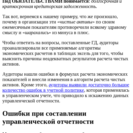
Под ОБЯЗАТЕЛЬСТВАМИ понимается
:
долгосрочная и
краткосрочная кредиторская задолженность.
Так вот, вернемся к нашему примеру, что же произошло,
почему в организации эти «
чистые активы
» по своим
ежемесячным показателям противоречили всякому здравому
смыслу и «
шарахалис
ь» из минуса в плюс.
Чтобы ответить на вопросы, поставленные ГД, аудиторы
проанализировали все применяемые алгоритмы
экономических расчетов в таблицах эксель для того, чтобы
выяснить причины неадекватных результатов расчета чистых
активов.
Аудиторы нашли ошибки в формулах расчета экономических
показателей и внесли изменения в алгоритм расчета чистых
активов. Кроме этого,
аудиторы выявили достаточно большое
количество ошибок в учетной политике
, которая применялась
в управленческом учете, что приводило к искажению данных
управленческой отчетности.
Ошибки при составлении
управленческой отчетности