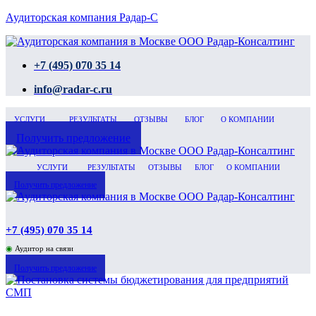
Аудиторская компания Радар-С
+7 (495) 070 35 14
info@radar-c.ru
УСЛУГИ
РЕЗУЛЬТАТЫ
ОТЗЫВЫ
БЛОГ
О КОМПАНИИ
Получить предложение
УСЛУГИ
РЕЗУЛЬТАТЫ
ОТЗЫВЫ
БЛОГ
О КОМПАНИИ
Получить предложение
+7 (495) 070 35 14
◉
Аудитор на связи
Получить предложение