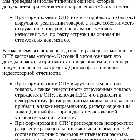
Мы приведем наиболее типичные ошибки, которые
допускаются при составлении управленческой отчетности:
При формировании ОПУ (отчет о прибылях и убытках)
выручка от реализации товаров, а также себестоимость
отгруженных товаров, признавалась методом
начисления, т.е. по факту отгрузки на основании
отгрузочных документов.
В тоже время все остальные доходы и расходы отражались в
ОПУ кассовым методом. Кассовый метод означает, что
доходы и расходы признаются по мере оплаты или по мере
получения денежных средств. Данный факт приводит к
недостоверной отчетности.
При формировании ОПУ выручка от реализации
товаров, а также себестоимость отгруженных товаров
отражается в ОПУ, включая НДС, что приводит к
некорректному формированию маржинальной/ валовой
прибыли, а также неправильному расчету наценки на
товар. Данный факт приводит к недостоверной
управленческой отчетности.
При формировании ОПУ производилось некорректное
разделение расходов на постоянные и переменные. В
составе постоянных расходов учитываются расходы,
которые по существу являются переменными, например,