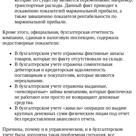
транспортные расходы. Данный факт приводит к
искажению показателей маржинальной прибыли, а
также завышению показателя рентабельности по
маржинальной прибыли.
Кроме этого, официальная, бухгалтерская отчетность
компании, сданная в налоговую инспекцию, содержала
недостоверные показатели:
В бухгалтерском учете отражены фиктивные запасы
товаров, которые по факту отсутствовали на складе.
В бухгалтерском учете отражена сомнительная
дебиторская и кредиторская задолженность
поставщикам и покупателям, которые являются
нереальными.
В бухгалтерском учете отражены выданные,
«невозвратные» займы компаниям, которые фактически
не работают или просто не возвращают денежные
средства.
В бухгалтерском учете «
зависли
» операции по выдаче
крупных денежных сумм физическим лицам под отчет
без предоставления авансового отчета.
Причины, почему и в управленческом, и в бухгалтерском
учете была допущена такая проблемная ситуация, все