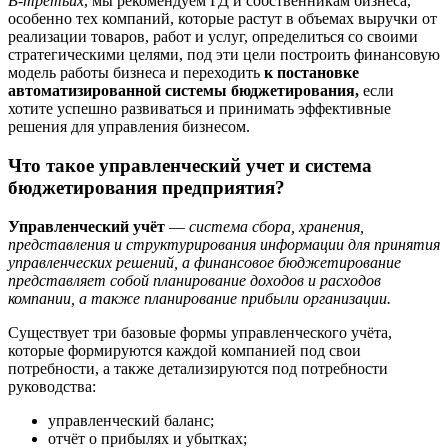
В-третьих
, мы рекомендуем ГД и собственникам бизнеса,
особенно тех компаний, которые растут в объемах выручки от
реализации товаров, работ и услуг, определиться со своими
стратегическими целями, под эти цели построить финансовую
модель работы бизнеса и переходить
к постановке
автоматизированной системы бюджетирования,
если
хотите успешно развиваться и принимать эффективные
решения для управления бизнесом.
Что такое управленческий учет и система
бюджетирования предприятия?
Управленческий учёт
—
система сбора, хранения,
представления и структурирования информации для принятия
управленческих решений, а финансовое бюджетирование
представляет собой планирование доходов и расходов
компании, а также планирование прибыли организации.
Существует три базовые формы управленческого учёта,
которые формируются каждой компанией под свои
потребности, а также детализируются под потребности
руководства:
управленческий баланс;
отчёт о прибылях и убытках;