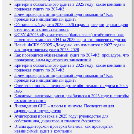
Критерии обязательного аудита в 2025 году: какие компании
подлежат аудиту по 307-ФЗ
Зачем проводить инициативный аудит компании? Как
проводится инициативный аудит?
Обязательный аудит в 2025–2026 годах: критерии, сроки сдачи
отчетности и ответственность
ФСБУ 4/2023 «Бухгалтерская (финансовая) отчётность»: как
изменится комплект БФО за 2025 год и что проверит аудитор
Новый ФСБУ 9/2025 «Доходы»: что изменится с 2027 года и
как подготовиться уже в 2025–2026
Как проводится обязательный аудит по 307-ФЗ: процедура, что
проверяют, виды аудиторских заключений
Критерии обязательного аудита в 2025 году: какие компании
подлежат аудиту по 307-ФЗ
Зачем проводить инициативный аудит компании? Как
проводится инициативный аудит?
Ответственность за непроведение обязательного аудита в 2025
году
Ключевые налоговые риски для бизнеса в 2025 году и способы
их минимизации
Ликвидация СНТ – плюсы и минусы. Последствия для
садоводов и председателя
Аудиторская проверка в 2025 году: руководство для
собственника, директора и главного бухгалтера
Этапы аудиторской проверки бизнеса: как проводится
независимый аудит в компании