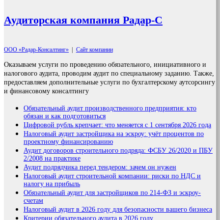
Аудиторская компания Радар-С
ООО «Радар-Консалтинг»
|
Сайт компании
Оказываем услуги по проведению обязательного, инициативного и
налогового аудита, проводим аудит по специальному заданию. Также,
предоставляем дополнительные услуги по бухгалтерскому аутсорсингу
и финансовому консалтингу
Обязательный аудит производственного предприятия: кто
обязан и как подготовиться
Цифровой рубль крепчает: что меняется с 1 сентября 2026 года
Налоговый аудит застройщика на эскроу: учёт процентов по
проектному финансированию
Аудит договоров строительного подряда: ФСБУ 26/2020 и ПБУ
2/2008 на практике
Аудит подрядчика перед тендером: зачем он нужен
Налоговый аудит строительной компании: риски по НДС и
налогу на прибыль
Обязательный аудит для застройщиков по 214-ФЗ и эскроу-
счетам
Налоговый аудит в 2026 году для безопасности вашего бизнеса
Критерии обязательного аудита в 2026 году