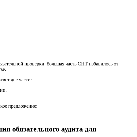
язательной проверки, большая часть СНТ избавилось от
ье.
вет две части:
ии.
ское предложение:
ия обязательного аудита для