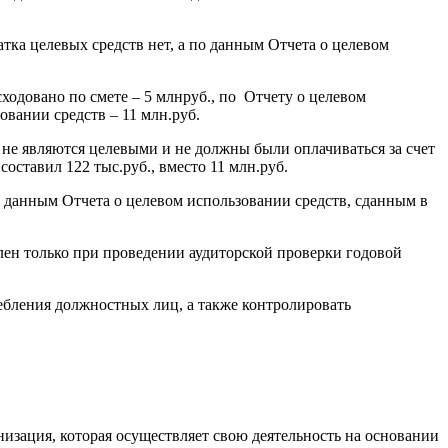
тка целевых средств нет, а по данным Отчета о целевом
сходовано по смете – 5 млнруб., по Отчету о целевом
зовании средств – 11 млн.руб.
е не являются целевыми и не должны были оплачиваться за счет
составил 122 тыс.руб., вместо 11 млн.руб.
о данным Отчета о целевом использовании средств, сданным в
лен только при проведении аудиторской проверки годовой
ебления должностных лиц, а также контролировать
изация, которая осуществляет свою деятельность на основании