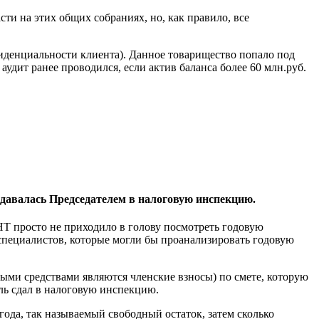
ти на этих общих собраниях, но, как правило, все
фиденциальности клиента). Данное товарищество попало под
удит ранее проводился, если актив баланса более 60 млн.руб.
сдавалась Председателем в налоговую инспекцию.
Т просто не приходило в голову посмотреть годовую
специалистов, которые могли бы проанализировать годовую
выми средствами являются членские взносы) по смете, которую
ль сдал в налоговую инспекцию.
года, так называемый свободный остаток, затем сколько