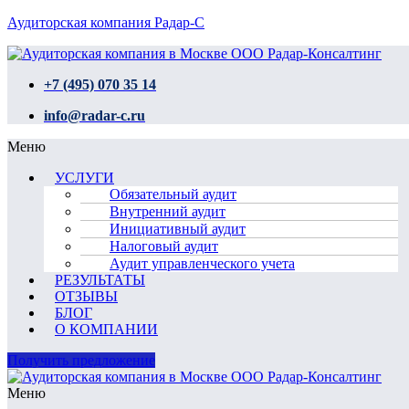
Аудиторская компания Радар-С
+7 (495) 070 35 14
info@radar-c.ru
Меню
УСЛУГИ
Обязательный аудит
Внутренний аудит
Инициативный аудит
Налоговый аудит
Аудит управленческого учета
РЕЗУЛЬТАТЫ
ОТЗЫВЫ
БЛОГ
О КОМПАНИИ
Получить предложение
Меню