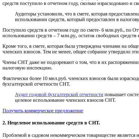
средств поступило в отчетном году, сколько израсходовано и ск
Аудиторы установили, что в смете, которая предоставлен
использовании средств, который предоставлен в налогов
Поступило средств в отчетном году по смете- 6 млн.руб., по От
использовании средств – 7 млн.ру., остаток свободных средств 
Кроме того, в смете, которая была утверждена членами на общ
членских взносов. Тем не менее, общее собрание утвердило эти 
Члены СНТ даже не подозревают о том, что в их распоряжении
налоговую инспекцию.
Фактически более 10 мнл.руб. членских взносов были израсхо
бухгалтерской отчетности СНТ.
Аудит годовой бухгалтерской отчетности
повышает систем
целевое использование членских взносов СНТ.
Получить коммерческое предложение
2. Нецелевое использование средств в СНТ.
Проблемой в садовом некоммерческом товариществе является не