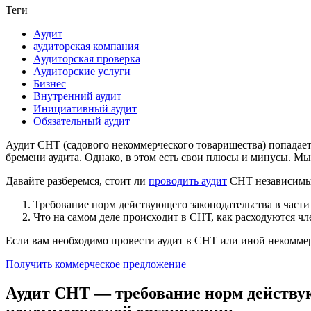
Теги
Аудит
аудиторская компания
Аудиторская проверка
Аудиторские услуги
Бизнес
Внутренний аудит
Инициативный аудит
Обязательный аудит
Аудит СНТ (садового некоммерческого товарищества) попадает 
бремени аудита. Однако, в этом есть свои плюсы и минусы. Мы
Давайте разберемся, стоит ли
проводить аудит
СНТ независимым 
Требование норм действующего законодательства в части
Что на самом деле происходит в СНТ, как расходуются ч
Если вам необходимо провести аудит в СНТ или иной некоммер
Получить коммерческое предложение
Аудит СНТ — требование норм действую