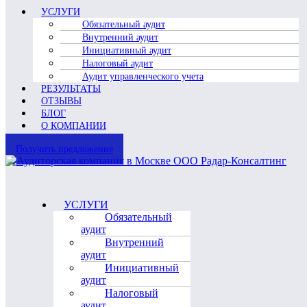
УСЛУГИ
Обязательный аудит
Внутренний аудит
Инициативный аудит
Налоговый аудит
Аудит управленческого учета
РЕЗУЛЬТАТЫ
ОТЗЫВЫ
БЛОГ
О КОМПАНИИ
Получить предложение
УСЛУГИ
Обязательный
аудит
Внутренний
аудит
Инициативный
аудит
Налоговый
аудит