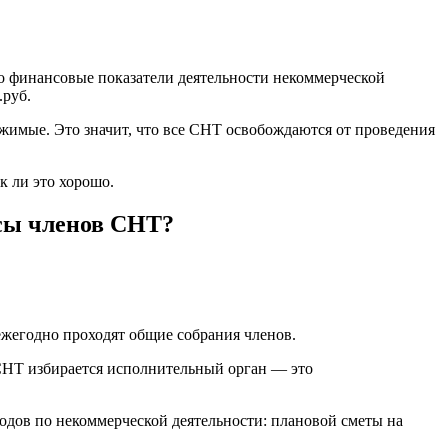
 финансовые показатели деятельности некоммерческой
.руб.
жимые. Это значит, что все СНТ освобождаются от проведения
к ли это хорошо.
осы членов СНТ?
ежегодно проходят общие собрания членов.
СНТ избирается исполнительный орган — это
одов по некоммерческой деятельности: плановой сметы на