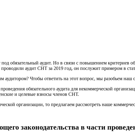
под обязательный аудит. Но в связи с повышением критериев об
 проводили аудит СНТ за 2019 год, он послужит примером в стат
аудитором? Чтобы ответить на этот вопрос, мы разобьем наш от
 проведения обязательного аудита для некоммерческой организац
ленские и целевые взносы членов СНТ.
ческой организации, то предлагаем рассмотреть наше коммерче
щего законодательства в части проведен