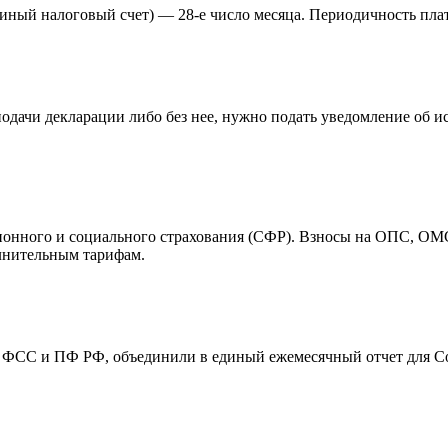
иный налоговый счет) — 28-е число месяца. Периодичность плат
подачи декларации либо без нее, нужно подать уведомление об и
ионного и социального страхования (СФР). Взносы на ОПС, О
олнительным тарифам.
в ФСС и ПФ РФ, объединили в единый ежемесячный отчет для С