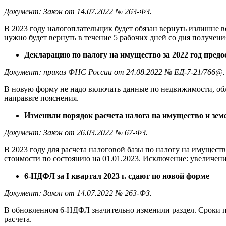
Документ: Закон от 14.07.2022 № 263-ФЗ.
В 2023 году налогоплательщик будет обязан вернуть излишне 
нужно будет вернуть в течение 5 рабочих дней со дня получен
Декларацию по налогу на имущество за 2022 год пред
Документ: приказ ФНС России от 24.08.2022 № ЕД-7-21/766@.
В новую форму не надо включать данные по недвижимости, обл
направьте пояснения.
Изменили порядок расчета налога на имущество и земел
Документ: Закон от 26.03.2022 № 67-ФЗ.
В 2023 году для расчета налоговой базы по налогу на имущест
стоимости по состоянию на 01.01.2023. Исключение: увеличение
6-НДФЛ за I квартал 2023 г. сдают по новой форме
Документ: Закон от 14.07.2022 № 263-ФЗ.
В обновленном 6-НДФЛ значительно изменили раздел. Сроки пе
расчета.