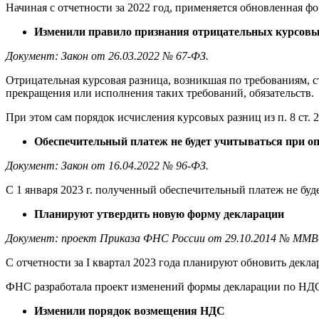
Начиная с отчетности за 2022 год, применяется обновленная ф
Изменили правило признания отрицательных курсовы
Документ: Закон от 26.03.2022 № 67-ФЗ.
Отрицательная курсовая разница, возникшая по требованиям, с
прекращения или исполнения таких требований, обязательств.
При этом сам порядок исчисления курсовых разниц из п. 8 ст. 2
Обеспечительный платеж не будет учитываться при о
Документ: Закон от 16.04.2022 № 96-ФЗ.
С 1 января 2023 г. полученный обеспечительный платеж не буде
Планируют утвердить новую форму декларации
Документ: проект Приказа ФНС России от 29.10.2014 № ММВ-
С отчетности за I квартал 2023 года планируют обновить декл
ФНС разработала проект изменений формы декларации по НДС,
Изменили порядок возмещения НДС