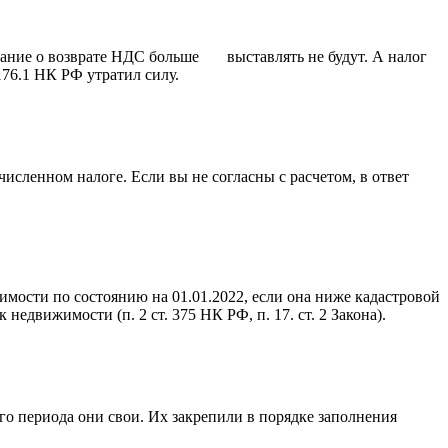
ование о возврате НДС больше выставлять не будут. А налог
176.1 НК РФ утратил силу.
сленном налоге. Если вы не согласны с расчетом, в ответ
имости по состоянию на 01.01.2022, если она ниже кадастровой
едвижимости (п. 2 ст. 375 НК РФ, п. 17. ст. 2 Закона).
го периода они свои. Их закрепили в порядке заполнения