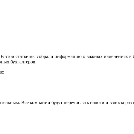
. В этой статье мы собрали информацию о важных изменениях в бу
вных бухгалтеров.
е:
тельным. Все компании будут перечислять налоги и взносы раз 