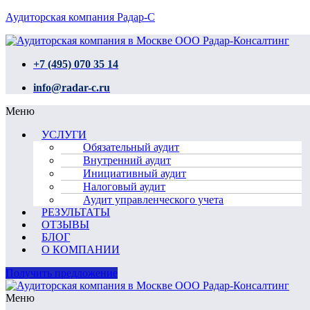
Аудиторская компания Радар-С
+7 (495) 070 35 14
info@radar-c.ru
Меню
УСЛУГИ
Обязательный аудит
Внутренний аудит
Инициативный аудит
Налоговый аудит
Аудит управленческого учета
РЕЗУЛЬТАТЫ
ОТЗЫВЫ
БЛОГ
О КОМПАНИИ
Получить предложение
Меню