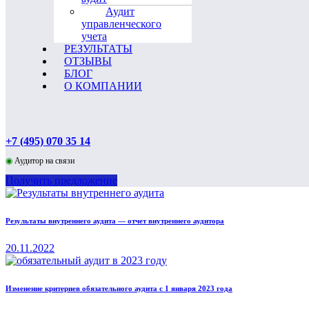
Аудит
управленческого
учета
РЕЗУЛЬТАТЫ
ОТЗЫВЫ
БЛОГ
О КОМПАНИИ
+7 (495) 070 35 14
◉
Аудитор на связи
Получить предложение
Результаты внутреннего аудита — отчет внутреннего аудитора
20.11.2022
Изменение критериев обязательного аудита с 1 января 2023 года