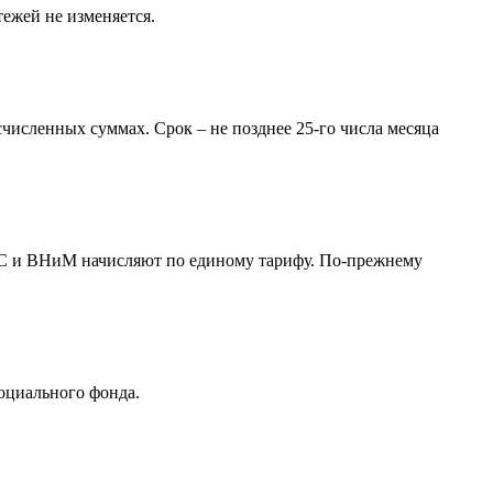
ежей не изменяется.
счисленных суммах. Срок ‒ не позднее 25-го числа месяца
МС и ВНиМ начисляют по единому тарифу. По-прежнему
оциального фонда.