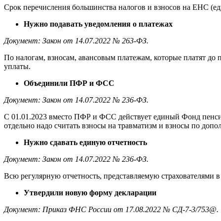
Срок перечисления большинства налогов и взносов на ЕНС (ед
Нужно подавать уведомления о платежах
Документ: Закон от 14.07.2022 № 263-ФЗ.
По налогам, взносам, авансовым платежам, которые платят до 
уплаты.
Объединили ПФР и ФСС
Документ: Закон от 14.07.2022 № 236-ФЗ.
С 01.01.2023 вместо ПФР и ФСС действует единый Фонд пенс
отдельно надо считать взносы на травматизм и взносы по доп
Нужно сдавать единую отчетность
Документ: Закон от 14.07.2022 № 236-ФЗ.
Всю регулярную отчетность, представляемую страхователями 
Утвердили новую форму декларации
Документ: Приказ ФНС России от 17.08.2022 № СД-7-3/753@.