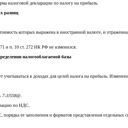
орма налоговой декларации по налогу на прибыль.
х разниц
тоимость которых выражена в иностранной валюте, и отраженная
71 и п. 10 ст. 272 НК РФ не изменился.
пределении налогооблагаемой базы
т учитываться в доходах для целей налога на прибыль. Изменения
 7-3/558@.
арацию по НДС.
 порядка ее заполнения и форматов представления отдельных с