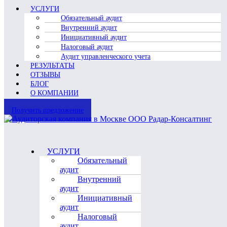
УСЛУГИ
Обязательный аудит
Внутренний аудит
Инициативный аудит
Налоговый аудит
Аудит управленческого учета
РЕЗУЛЬТАТЫ
ОТЗЫВЫ
БЛОГ
О КОМПАНИИ
Получить предложение
УСЛУГИ
Обязательный
аудит
Внутренний
аудит
Инициативный
аудит
Налоговый
аудит