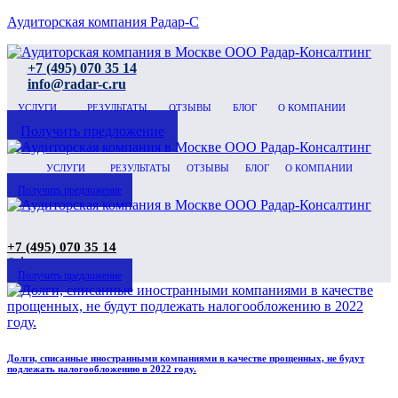
Аудиторская компания Радар-С
+7 (495) 070 35 14
info@radar-c.ru
УСЛУГИ
РЕЗУЛЬТАТЫ
ОТЗЫВЫ
БЛОГ
О КОМПАНИИ
Получить предложение
УСЛУГИ
РЕЗУЛЬТАТЫ
ОТЗЫВЫ
БЛОГ
О КОМПАНИИ
Получить предложение
+7 (495) 070 35 14
◉
Аудитор на связи
Получить предложение
Долги, списанные иностранными компаниями в качестве прощенных, не будут
подлежать налогообложению в 2022 году.