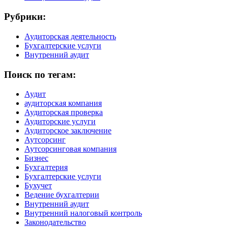
Рубрики:
Аудиторская деятельность
Бухгалтерские услуги
Внутренний аудит
Поиск по тегам:
Аудит
аудиторская компания
Аудиторская проверка
Аудиторские услуги
Аудиторское заключение
Аутсорсинг
Аутсорсинговая компания
Бизнес
Бухгалтерия
Бухгалтерские услуги
Бухучет
Ведение бухгалтерии
Внутренний аудит
Внутренний налоговый контроль
Законодательство