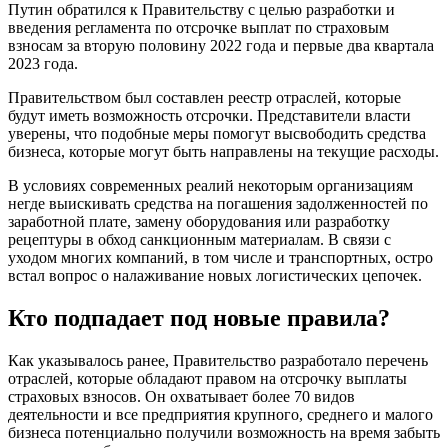
Путин обратился к Правительству с целью разработки и
введения регламента по отсрочке выплат по страховым
взносам за вторую половину 2022 года и первые два квартала
2023 года.
Правительством был составлен реестр отраслей, которые
будут иметь возможность отсрочки. Представители власти
уверены, что подобные меры помогут высвободить средства
бизнеса, которые могут быть направлены на текущие расходы.
В условиях современных реалий некоторым организациям
негде выискивать средства на погашения задолженностей по
заработной плате, замену оборудования или разработку
рецептуры в обход санкционным материалам. В связи с
уходом многих компаний, в том числе и транспортных, остро
встал вопрос о налаживание новых логистических цепочек.
Кто подпадает под новые правила?
Как указывалось ранее, Правительство разработало перечень
отраслей, которые обладают правом на отсрочку выплаты
страховых взносов. Он охватывает более 70 видов
деятельности и все предприятия крупного, среднего и малого
бизнеса потенциально получили возможность на время забыть