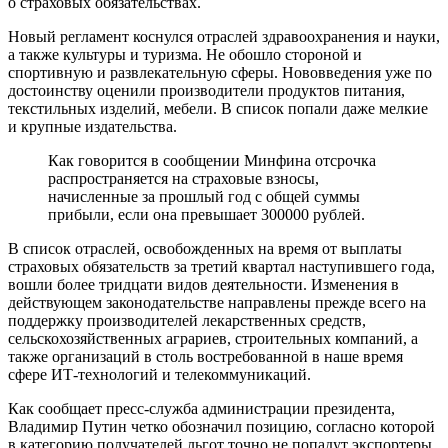
о страховых обязательствах.
Новый регламент коснулся отраслей здравоохранения и науки,
а также культуры и туризма. Не обошло стороной и
спортивную и развлекательную сферы. Нововведения уже по
достоинству оценили производители продуктов питания,
текстильных изделий, мебели. В список попали даже мелкие
и крупные издательства.
Как говорится в сообщении Минфина отсрочка
распространяется на страховые взносы,
начисленные за прошлый год с общей суммы
прибыли, если она превышает 300000 рублей.
В список отраслей, освобожденных на время от выплаты
страховых обязательств за третий квартал наступившего года,
вошли более тридцати видов деятельности. Изменения в
действующем законодательстве направлены прежде всего на
поддержку производителей лекарственных средств,
сельскохозяйственных аграриев, строительных компаний, а
также организаций в столь востребованной в наше время
сфере ИТ-технологий и телекоммуникаций.
Как сообщает пресс-служба администрации президента,
Владимир Путин четко обозначил позицию, согласно которой
в категорию получателей льгот точно не попадут экспортеры,