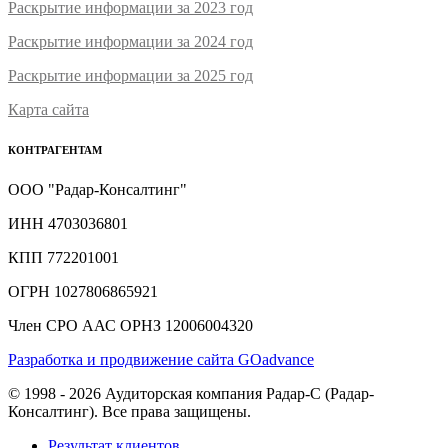
Раскрытие информации за 2023 год
Раскрытие информации за 2024 год
Раскрытие информации за 2025 год
Карта сайта
КОНТРАГЕНТАМ
ООО "Радар-Консалтинг"
ИНН 4703036801
КПП 772201001
ОГРН 1027806865921
Член СРО ААС ОРНЗ 12006004320
Разработка и продвижение сайта GOadvance
© 1998 - 2026 Аудиторская компания Радар-С (Радар-
Консалтинг). Все права защищены.
Результат клиентов