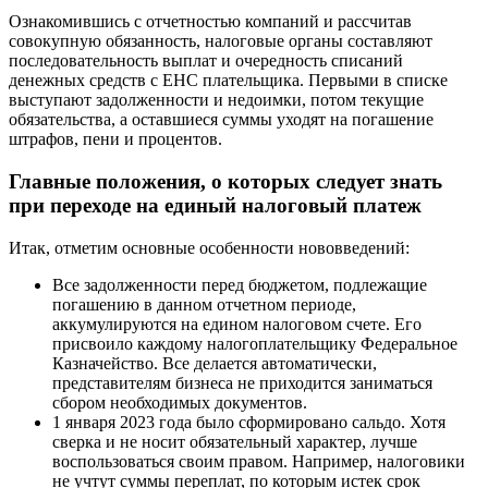
Ознакомившись с отчетностью компаний и рассчитав
совокупную обязанность, налоговые органы составляют
последовательность выплат и очередность списаний
денежных средств с ЕНС плательщика. Первыми в списке
выступают задолженности и недоимки, потом текущие
обязательства, а оставшиеся суммы уходят на погашение
штрафов, пени и процентов.
Главные положения, о которых следует знать
при переходе на единый налоговый платеж
Итак, отметим основные особенности нововведений:
Все задолженности перед бюджетом, подлежащие
погашению в данном отчетном периоде,
аккумулируются на едином налоговом счете. Его
присвоило каждому налогоплательщику Федеральное
Казначейство. Все делается автоматически,
представителям бизнеса не приходится заниматься
сбором необходимых документов.
1 января 2023 года было сформировано сальдо. Хотя
сверка и не носит обязательный характер, лучше
воспользоваться своим правом. Например, налоговики
не учтут суммы переплат, по которым истек срок