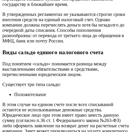
государству в ближайшее время.
В утвержденных регламентах не указываются строгие сроки
внесения средств на единый налоговый счет. Однако
компании должны перечислять деньги хотя бы незадолго до
очередной даты списания. Способы пополнения
разнообразны: от перевода от третьего лица до обращения в
МФЦ, банк или почту России.
Виды сальдо единого налогового счета
Под понятием «сальдо» понимается разница между
выставленными обязательствами и средствами,
перечисленными юридическим лицом.
Существует три типа сальдо:
Положительное
В этом случае на едином счете после всех списываний
остаются не использованные денежные средства.
Юридическое лицо при этом имеет право зачесть данную
сумму (согласно п.36 ст. 1 Федерального закона №263-ФЗ)
либо оформить заявление на возврат денег на расчетные счета
компании. Зачет может производиться на уплату конкретного