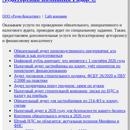
ООО «Радар-Консалтинг»
|
Сайт компании
Оказываем услуги по проведению обязательного, инициативного и
налогового аудита, проводим аудит по специальному заданию. Также,
предоставляем дополнительные услуги по бухгалтерскому аутсорсингу
и финансовому консалтингу
Обязательный аудит производственного предприятия: кто
обязан и как подготовиться
Цифровой рубль крепчает: что меняется с 1 сентября 2026 года
Налоговый аудит застройщика на эскроу: учёт процентов по
проектному финансированию
Аудит договоров строительного подряда: ФСБУ 26/2020 и ПБУ
2/2008 на практике
Аудит подрядчика перед тендером: зачем он нужен
Налоговый аудит строительной компании: риски по НДС и
налогу на прибыль
Обязательный аудит для застройщиков по 214-ФЗ и эскроу-
счетам
Налоговый аудит в 2026 году для безопасности вашего бизнеса
Критерии обязательного аудита в 2026 году
Штраф НДС не облагается: актуальная позиция Минфина и
ФНС