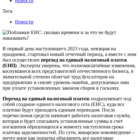
Новости
Теги
Новости
В первый день наступившего 2023 года, невзирая на
праздники, стартовал новый отчетный период, а вместе с ним
был осуществлен
переход на единый налоговый платеж
(ЕНП)
. Эксперты уверены, что полномасштабные изменения,
коснувшиеся всех представителей отечественного бизнеса, в
значительной степени облегчат труд бухгалтеров на
предприятиях и снизят уровень ошибок, допускаемых ими
при уплате установленных законом сборов в госказну.
Переход на единый налоговый платеж
подразумевает под
собой создание единого налогового сета (ЕНС), куда все
платежи будут приходить единым переводом. После
перечисления средств начинает работать налоговая служба,
которая и будет списывать установленные суммы в счет
погашения образующихся к моменту наступления срока
платежа задолженностей. По сути, январское нововведение –
ничто иное как попытка объединить все налоговые