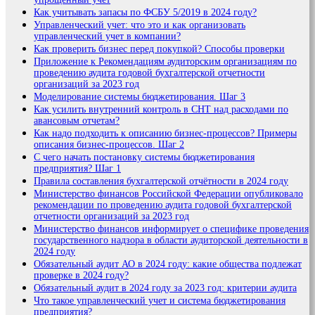
Как учитывать запасы по ФСБУ 5/2019 в 2024 году?
Управленческий учет: что это и как организовать
управленческий учет в компании?
Как проверить бизнес перед покупкой? Способы проверки
Приложение к Рекомендациям аудиторским организациям по
проведению аудита годовой бухгалтерской отчетности
организаций за 2023 год
Моделирование системы бюджетирования. Шаг 3
Как усилить внутренний контроль в СНТ над расходами по
авансовым отчетам?
Как надо подходить к описанию бизнес-процессов? Примеры
описания бизнес-процессов. Шаг 2
С чего начать постановку системы бюджетирования
предприятия? Шаг 1
Правила составления бухгалтерской отчётности в 2024 году
Министерство финансов Российской Федерации опубликовало
рекомендации по проведению аудита годовой бухгалтерской
отчетности организаций за 2023 год
Министерство финансов информирует о специфике проведения
государственного надзора в области аудиторской деятельности в
2024 году
Обязательный аудит АО в 2024 году: какие общества подлежат
проверке в 2024 году?
Обязательный аудит в 2024 году за 2023 год: критерии аудита
Что такое управленческий учет и система бюджетирования
предприятия?