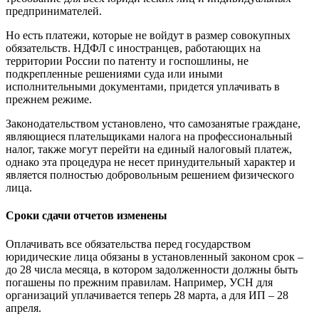
предпринимателей.
Но есть платежи, которые не войдут в размер совокупных
обязательств. НДФЛ с иностранцев, работающих на
территории России по патенту и госпошлины, не
подкрепленные решениями суда или иными
исполнительными документами, придется уплачивать в
прежнем режиме.
Законодательством установлено, что самозанятые граждане,
являющиеся плательщиками налога на профессиональный
налог, также могут перейти на единый налоговый платеж,
однако эта процедура не несет принудительный характер и
является полностью добровольным решением физического
лица.
Сроки сдачи отчетов изменены
Оплачивать все обязательства перед государством
юридические лица обязаны в установленный законом срок –
до 28 числа месяца, в котором задолженности должны быть
погашены по прежним правилам. Например, УСН для
организаций уплачивается теперь 28 марта, а для ИП – 28
апреля.