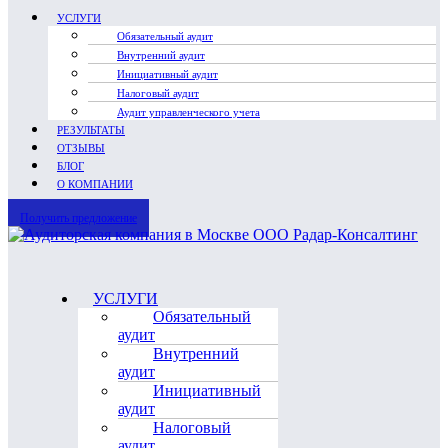
УСЛУГИ
Обязательный аудит
Внутренний аудит
Инициативный аудит
Налоговый аудит
Аудит управленческого учета
РЕЗУЛЬТАТЫ
ОТЗЫВЫ
БЛОГ
О КОМПАНИИ
Получить предложение
УСЛУГИ
Обязательный
аудит
Внутренний
аудит
Инициативный
аудит
Налоговый
аудит