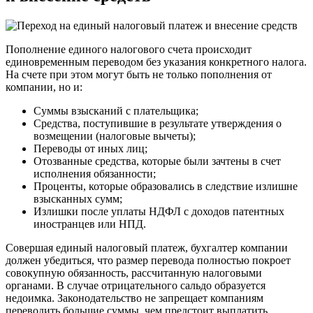
Пополнение единого налогового счета происходит
единовременным переводом без указания конкретного налога.
На счете при этом могут быть не только пополнения от
компании, но и:
Суммы взысканий с плательщика;
Средства, поступившие в результате утверждения о
возмещении (налоговые вычеты);
Переводы от иных лиц;
Отозванные средства, которые были зачтены в счет
исполнения обязанности;
Проценты, которые образовались в следствие излишне
взысканных сумм;
Излишки после уплаты НДФЛ с доходов патентных
иностранцев или НПД.
Совершая единый налоговый платеж, бухгалтер компании
должен убедиться, что размер перевода полностью покроет
совокупную обязанность, рассчитанную налоговыми
органами. В случае отрицательного сальдо образуется
недоимка. Законодательство не запрещает компаниям
переводить большие суммы, чем предстоит выплатить