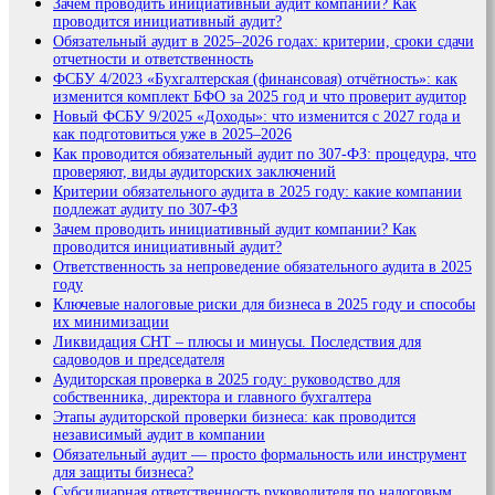
Зачем проводить инициативный аудит компании? Как
проводится инициативный аудит?
Обязательный аудит в 2025–2026 годах: критерии, сроки сдачи
отчетности и ответственность
ФСБУ 4/2023 «Бухгалтерская (финансовая) отчётность»: как
изменится комплект БФО за 2025 год и что проверит аудитор
Новый ФСБУ 9/2025 «Доходы»: что изменится с 2027 года и
как подготовиться уже в 2025–2026
Как проводится обязательный аудит по 307-ФЗ: процедура, что
проверяют, виды аудиторских заключений
Критерии обязательного аудита в 2025 году: какие компании
подлежат аудиту по 307-ФЗ
Зачем проводить инициативный аудит компании? Как
проводится инициативный аудит?
Ответственность за непроведение обязательного аудита в 2025
году
Ключевые налоговые риски для бизнеса в 2025 году и способы
их минимизации
Ликвидация СНТ – плюсы и минусы. Последствия для
садоводов и председателя
Аудиторская проверка в 2025 году: руководство для
собственника, директора и главного бухгалтера
Этапы аудиторской проверки бизнеса: как проводится
независимый аудит в компании
Обязательный аудит — просто формальность или инструмент
для защиты бизнеса?
Субсидиарная ответственность руководителя по налоговым