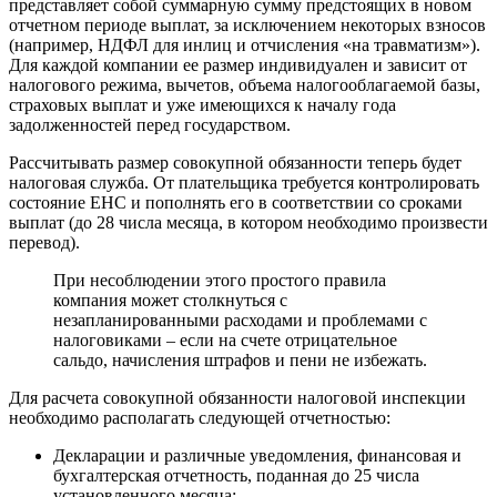
представляет собой суммарную сумму предстоящих в новом
отчетном периоде выплат, за исключением некоторых взносов
(например, НДФЛ для инлиц и отчисления «на травматизм»).
Для каждой компании ее размер индивидуален и зависит от
налогового режима, вычетов, объема налогооблагаемой базы,
страховых выплат и уже имеющихся к началу года
задолженностей перед государством.
Рассчитывать размер совокупной обязанности теперь будет
налоговая служба. От плательщика требуется контролировать
состояние ЕНС и пополнять его в соответствии со сроками
выплат (до 28 числа месяца, в котором необходимо произвести
перевод).
При несоблюдении этого простого правила
компания может столкнуться с
незапланированными расходами и проблемами с
налоговиками – если на счете отрицательное
сальдо, начисления штрафов и пени не избежать.
Для расчета совокупной обязанности налоговой инспекции
необходимо располагать следующей отчетностью:
Декларации и различные уведомления, финансовая и
бухгалтерская отчетность, поданная до 25 числа
установленного месяца;