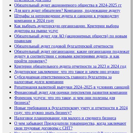
Обязательный аудит акционерного общества в 2024-2025 гг
Для кого аудит обязателен? Компании, подлежащие аудиту
Штрафы за непроведение аудита и санкции к руководству
компании в 2024 году
Как выбрать аудиторскую организацию. Критерии выбора
аудитора на рынке услуг
Обязательный аудит для АО (акционерных обществ) по новым
правилам
Обязательный аудит годовой бухгалтерской отчетности
Обязательный аудит организации: какие организации подлежат
аудиту в соответствии с новыми критериями аудита, и как
пройти проверку?
Критерии обязательного аудита отчетности за 2023 и 2024 год
Аудиторское заключение: что это такое и зачем оно нужно
Субсидиарная ответственность главного бухгалтера за
налоговые долги компании
Репатриация валютной выручки 2024–2025 в условиях санкций
Финансовый аудит для оценки перспектив развития компании
Форензик услуги: что это такое, и чем они полезны для
бизнеса?
Новые требования к бухгалтерскому учету и отчетности в 2024
году: что нужно знать бизнесу?
Налоговое планирование для малого и среднего бизнеса
О чем забывают Председатели товарищества, когда заключают
свои трудовые договоры с СНТ?