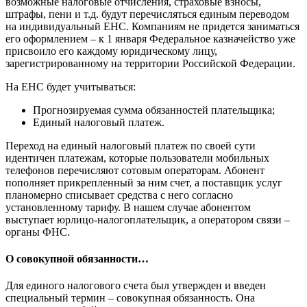
возможные налоговые отчисления, страховые взносы,
штрафы, пени и т.д. будут перечисляться единым переводом
на индивидуальный ЕНС. Компаниям не придется заниматься
его оформлением – к 1 января Федеральное казначейство уже
присвоило его каждому юридическому лицу,
зарегистрированному на территории Российской Федерации.
На ЕНС будет учитываться:
Прогнозируемая сумма обязанностей плательщика;
Единый налоговый платеж.
Переход на единый налоговый платеж по своей сути
идентичен платежам, которые пользователи мобильных
телефонов перечисляют сотовым операторам. Абонент
пополняет прикрепленный за ним счет, а поставщик услуг
планомерно списывает средства с него согласно
установленному тарифу. В нашем случае абонентом
выступает юрлицо-налогоплательщик, а оператором связи –
органы ФНС.
О совокупной обязанности…
Для единого налогового счета был утвержден и введен
специальный термин – совокупная обязанность. Она