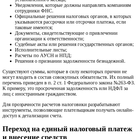
Уведомления, которые должны направлять компаниям
сотрудники ФНС.
Официальные решения налоговых органов, в которых
указываются рассрочки или отсрочки платежа, если
таковые имеются;
Документы, свидетельствующие о привлечении
организации к ответственности;
Судебные акты или решения государственных органов;
Исполнительные листы;
Расчеты по АУСН и НПД;
Решения о признании задолженности безнадежной.
Существуют суммы, которые в силу некоторых причин не
могут входить в состав совокупных обязательств. Их полный
перечень приведен в п. 2 ст. 1 Федерального закона №263-ФЗ.
К примеру, это просроченная задолженность или НДФЛ за
лиц с иностранным гражданством.
Для прозрачности расчетов налоговики разрабатывают
инструменты, позволяющие плательщикам получать онлайн-
доступ к детализации счета.
Переход на единый налоговый платеж
и внесение средств