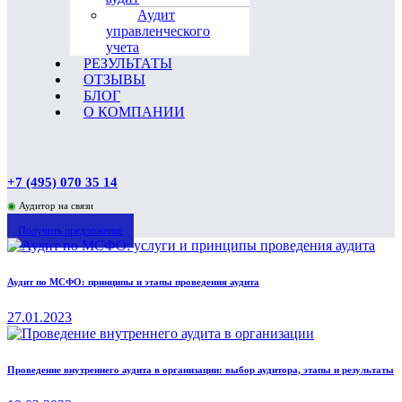
Аудит
управленческого
учета
РЕЗУЛЬТАТЫ
ОТЗЫВЫ
БЛОГ
О КОМПАНИИ
+7 (495) 070 35 14
◉
Аудитор на связи
Получить предложение
Аудит по МСФО: принципы и этапы проведения аудита
27.01.2023
Проведение внутреннего аудита в организации: выбор аудитора, этапы и результаты