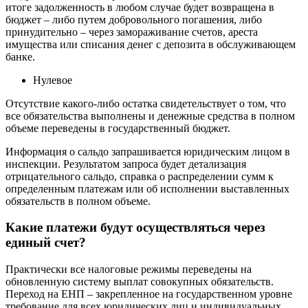
итоге задолженность в любом случае будет возвращена в
бюджет – либо путем добровольного погашения, либо
принудительно – через замораживание счетов, ареста
имущества или списания денег с депозита в обслуживающем
банке.
Нулевое
Отсутствие какого-либо остатка свидетельствует о том, что
все обязательства выполнены и денежные средства в полном
объеме переведены в государственный бюджет.
Информация о сальдо запрашивается юридическим лицом в
инспекции. Результатом запроса будет детализация
отрицательного сальдо, справка о распределении сумм к
определенным платежам или об исполнении выставленных
обязательств в полном объеме.
Какие платежи будут осуществляться через
единый счет?
Практически все налоговые режимы переведены на
обновленную систему выплат совокупных обязательств.
Переход на ЕНП – закрепленное на государственном уровне
требование для всех юридических лиц и индивидуальных