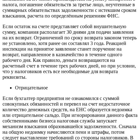
налога, погашение обязательств за третье лицо, неучтенные в
суммарных обязательствах задолженности с истекшим сроком
взыскания, расчета по определённым решениям ФНС.
Если остаток на счете представляет собой внушительную
сумму, компания располагает 30 днями для подачи заявления
на их возврат. Ограничений по сроку возврата законом теперь
не установлено, хотя ранее он составлял 3 года. Реакцией
инспекции на принятое заявление станет поручение на
возврат, направленное в казначейство в течение одного
рабочего дня. Как правило, деньги возвращаются на
расчетный счет в течение трех рабочих дней, но при условии,
что у налоговиков есть все необходимые для возврата
реквизиты.
Отрицательное
Если бухгалтер предприятия не ознакомился с суммой
совокупных обязанностей и перевел на счет недостаточное
количество денежных средств, на ЕНС образуется недоимка
или отрицательное сальдо. При игнорировании данного факта
собственниками бизнеса налоговая служба запускает
механизм взыскания образовавшейся задолженности. Сначала
на общую недоимку начисляются пени и штрафы, потом
следует выставление требований со стороны налоговиков. В