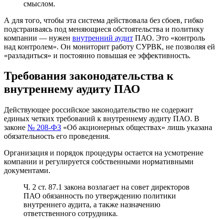
смыслом.
А для того, чтобы эта система действовала без сбоев, гибко
подстраиваясь под меняющиеся обстоятельства и политику
компании — нужен
внутренний аудит
ПАО. Это «контроль
над контролем». Он мониторит работу СУРВК, не позволяя ей
«разладиться» и постоянно повышая ее эффективность.
Требования законодательства к
внутреннему аудиту ПАО
Действующее российское законодательство не содержит
единых четких требований к внутреннему аудиту ПАО. В
законе
№ 208-ФЗ
«Об акционерных обществах» лишь указана
обязательность его проведения.
Организация и порядок процедуры остается на усмотрение
компании и регулируется собственными нормативными
документами.
Ч. 2 ст. 87.1 закона возлагает на совет директоров
ПАО обязанность по утверждению политики
внутреннего аудита, а также назначению
ответственного сотрудника.