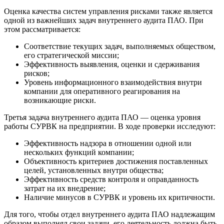
Оценка качества систем управления рисками также является
одной из важнейших задач внутреннего аудита ПАО. При
этом рассматривается:
Соответствие текущих задач, выполняемых обществом,
его стратегической миссии;
Эффективность выявления, оценки и сдерживания
рисков;
Уровень информационного взаимодействия внутри
компании для оперативного реагирования на
возникающие риски.
Третья задача внутреннего аудита ПАО — оценка уровня
работы СУРВК на предприятии. В ходе проверки исследуют:
Эффективность надзора в отношении одной или
нескольких функций компании;
Объективность критериев достижения поставленных
целей, установленных внутри общества;
Эффективность средств контроля и оправданность
затрат на их внедрение;
Наличие минусов в СУРВК и уровень их критичности.
Для того, чтобы отдел внутреннего аудита ПАО надлежащим
образом выполнял свои задачи, его деятельность должна быть