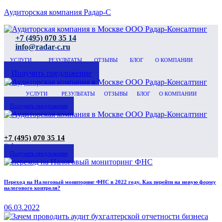
Аудиторская компания Радар-С
+7 (495) 070 35 14
info@radar-c.ru
УСЛУГИ
РЕЗУЛЬТАТЫ
ОТЗЫВЫ
БЛОГ
О КОМПАНИИ
Получить предложение
УСЛУГИ
РЕЗУЛЬТАТЫ
ОТЗЫВЫ
БЛОГ
О КОМПАНИИ
Получить предложение
+7 (495) 070 35 14
◉
Аудитор на связи
Получить предложение
Переход на Налоговый мониторинг ФНС в 2022 году. Как перейти на новую форму
налогового контроля?
06.03.2022