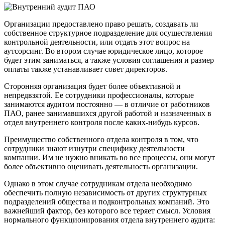
Организации предоставлено право решать, создавать ли
собственное структурное подразделение для осуществления
контрольной деятельности, или отдать этот вопрос на
аутсорсинг. Во втором случае юридическое лицо, которое
будет этим заниматься, а также условия соглашения и размер
оплаты также устанавливает совет директоров.
Сторонняя организация будет более объективной и
непредвзятой. Ее сотрудники профессионалы, которые
занимаются аудитом постоянно — в отличие от работников
ПАО, ранее занимавшихся другой работой и назначенных в
отдел внутреннего контроля после каких-нибудь курсов.
Преимущество собственного отдела контроля в том, что
сотрудники знают изнутри специфику деятельности
компании. Им не нужно вникать во все процессы, они могут
более объективно оценивать деятельность организации.
Однако в этом случае сотрудникам отдела необходимо
обеспечить полную независимость от других структурных
подразделений общества и подконтрольных компаний. Это
важнейший фактор, без которого все теряет смысл. Условия
нормального функционирования отдела внутреннего аудита: