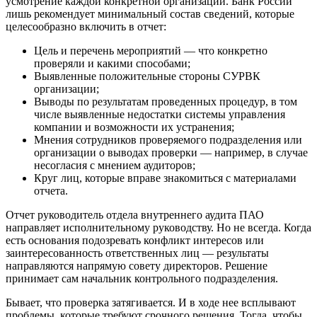
усмотрение каждой конкретной организации. Банк России
лишь рекомендует минимальный состав сведений, которые
целесообразно включить в отчет:
Цель и перечень мероприятий — что конкретно
проверяли и какими способами;
Выявленные положительные стороны СУРВК
организации;
Выводы по результатам проведенных процедур, в том
числе выявленные недостатки системы управления
компании и возможности их устранения;
Мнения сотрудников проверяемого подразделения или
организации о выводах проверки — например, в случае
несогласия с мнением аудиторов;
Круг лиц, которые вправе знакомиться с материалами
отчета.
Отчет руководитель отдела внутреннего аудита ПАО
направляет исполнительному руководству. Но не всегда. Когда
есть основания подозревать конфликт интересов или
заинтересованность ответственных лиц — результаты
направляются напрямую совету директоров. Решение
принимает сам начальник контрольного подразделения.
Бывает, что проверка затягивается. И в ходе нее всплывают
проблемы, которые требуют срочного решения. Тогда, чтобы