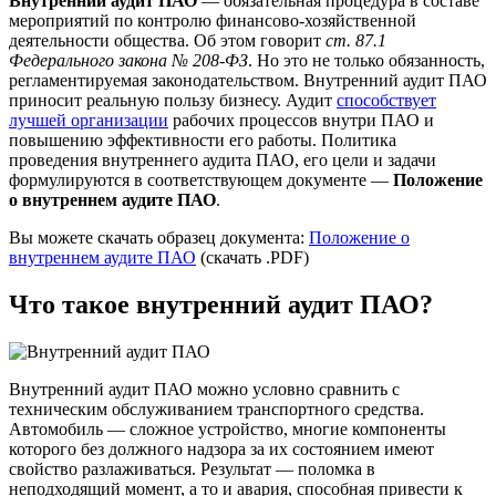
Внутренний аудит ПАО
— обязательная процедура в составе
мероприятий по контролю финансово-хозяйственной
деятельности общества. Об этом говорит
ст. 87.1
Федерального закона № 208-ФЗ
. Но это не только обязанность,
регламентируемая законодательством. Внутренний аудит ПАО
приносит реальную пользу бизнесу. Аудит
способствует
лучшей организации
рабочих процессов внутри ПАО и
повышению эффективности его работы. Политика
проведения внутреннего аудита ПАО, его цели и задачи
формулируются в соответствующем документе —
Положение
о внутреннем аудите ПАО
.
Вы можете скачать образец документа:
Положение о
внутреннем аудите ПАО
(скачать .PDF)
Что такое внутренний аудит ПАО?
Внутренний аудит ПАО можно условно сравнить с
техническим обслуживанием транспортного средства.
Автомобиль — сложное устройство, многие компоненты
которого без должного надзора за их состоянием имеют
свойство разлаживаться. Результат — поломка в
неподходящий момент, а то и авария, способная привести к