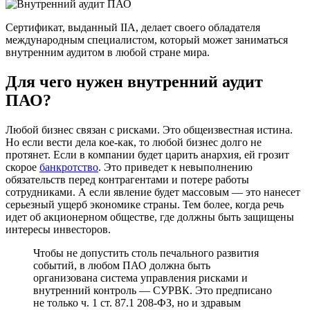
Сертификат, выданный IIA, делает своего обладателя
международным специалистом, который может заниматься
внутренним аудитом в любой стране мира.
Для чего нужен внутренний аудит
ПАО?
Любой бизнес связан с рисками. Это общеизвестная истина.
Но если вести дела кое-как, то любой бизнес долго не
протянет. Если в компании будет царить анархия, ей грозит
скорое
банкротство
. Это приведет к невыполнению
обязательств перед контрагентами и потере работы
сотрудниками. А если явление будет массовым — это нанесет
серьезный ущерб экономике страны. Тем более, когда речь
идет об акционерном обществе, где должны быть защищены
интересы инвесторов.
Чтобы не допустить столь печального развития
событий, в любом ПАО должна быть
организована система управления рисками и
внутренний контроль — СУРВК. Это предписано
не только ч. 1 ст. 87.1 208-ФЗ, но и здравым