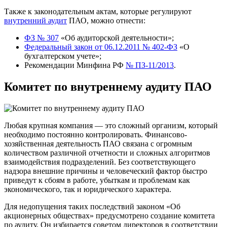
Также к законодательным актам, которые регулируют
внутренний аудит
ПАО, можно отнести:
ФЗ № 307
«Об аудиторской деятельности»;
Федеральный закон от 06.12.2011 № 402-ФЗ
«О
бухгалтерском учете»;
Рекомендации Минфина РФ
№ ПЗ-11/2013
.
Комитет по внутреннему аудиту ПАО
Любая крупная компания — это сложный организм, который
необходимо постоянно контролировать. Финансово-
хозяйственная деятельность ПАО связана с огромным
количеством различной отчетности и сложных алгоритмов
взаимодействия подразделений. Без соответствующего
надзора внешние причины и человеческий фактор быстро
приведут к сбоям в работе, убыткам и проблемам как
экономического, так и юридического характера.
Для недопущения таких последствий законом «Об
акционерных обществах» предусмотрено создание комитета
по аудиту. Он избирается советом директоров в соответствии