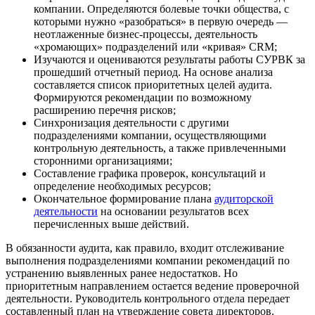
компании. Определяются болевые точки общества, с
которыми нужно «разобраться» в первую очередь —
неотлаженные бизнес-процессы, деятельность
«хромающих» подразделений или «кривая» CRM;
Изучаются и оцениваются результаты работы СУРВК за
прошедший отчетный период. На основе анализа
составляется список приоритетных целей аудита.
Формируются рекомендации по возможному
расширению перечня рисков;
Синхронизация деятельности с другими
подразделениями компании, осуществляющими
контрольную деятельность, а также привлеченными
сторонними организациями;
Составление графика проверок, консультаций и
определение необходимых ресурсов;
Окончательное формирование плана
аудиторской
деятельности
на основании результатов всех
перечисленных выше действий.
В обязанности аудита, как правило, входит отслеживание
выполнения подразделениями компании рекомендаций по
устранению выявленных ранее недостатков. Но
приоритетным направлением остается ведение проверочной
деятельности. Руководитель контрольного отдела передает
составленный план на утверждение совета директоров.