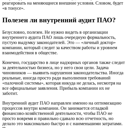
реагировать на меняющиеся внешние условия. Словом, будет
«в тонусе».
Полезен ли внутренний аудит ПАО?
Безусловно, полезен. Не нужно видеть в организации
внутреннего аудита ПАО лишь очередную формальность,
пустую выдумку законодателей. Это — «личный доктор»
компании, который следит за качеством работы и уровнем
взаимодействия в обществе.
Конечно, государство в лице надзорных органов также следит
за деятельностью бизнеса, но у него свои цели. Задача
чиновников — выявить нарушения законодательства. Иногда
реальные, иногда просто ради выполнения требований
«палочной системы», которая никуда не делась, несмотря на
все официальные заявления. Прибыль компании их не
заботит.
Внутренний аудит ПАО направлен именно на оптимизацию
процессов внутри компании. Он занимается отладкой
финансово-хозяйственной деятельности, чтобы ПАО не
просто вовремя и правильно сдавало всю отчетность, но
делало это максимально быстро и с наименьшими затратами.