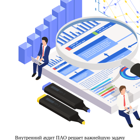
Внутренний аудит ПАО решает важнейшую задачу