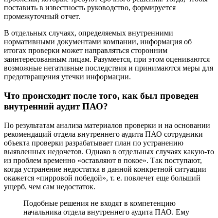
поставить в известность руководство, формируется
промежуточный отчет.
В отдельных случаях, определяемых внутренними
нормативными документами компании, информация об
итогах проверки может направляться сторонним
заинтересованным лицам. Разумеется, при этом оцениваются
возможные негативные последствия и принимаются меры для
предотвращения утечки информации.
Что происходит после того, как был проведен
внутренний аудит ПАО?
По результатам анализа материалов проверки и на основании
рекомендаций отдела внутреннего аудита ПАО сотрудники
объекта проверки разрабатывает план по устранению
выявленных недочетов. Однако в отдельных случаях какую-то
из проблем временно «оставляют в покое». Так поступают,
когда устранение недостатка в данной конкретной ситуации
окажется «пирровой победой», т. е. повлечет еще больший
ущерб, чем сам недостаток.
Подобные решения не входят в компетенцию
начальника отдела внутреннего аудита ПАО. Ему