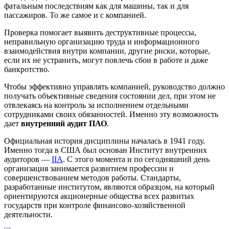
фатальным последствиям как для машины, так и для
пассажиров. То же самое и с компанией.
Проверка помогает выявить деструктивные процессы,
неправильную организацию труда и информационного
взаимодействия внутри компании, другие риски, которые,
если их не устранить, могут повлечь сбои в работе и даже
банкротство.
Чтобы эффективно управлять компанией, руководство должно
получать объективные сведения состоянии дел, при этом не
отвлекаясь на контроль за исполнением отдельными
сотрудниками своих обязанностей. Именно эту возможность
дает
внутренний аудит ПАО
.
Официальная история дисциплины началась в 1941 году.
Именно тогда в США был основан Институт внутренних
аудиторов —
IIA
. С этого момента и по сегодняшний день
организация занимается развитием профессии и
совершенствованием методов работы. Стандарты,
разработанные институтом, являются образцом, на который
ориентируются акционерные общества всех развитых
государств при контроле финансово-хозяйственной
деятельности.