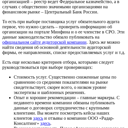
организацией – реестр ведет Федеральное казначейство, а в
случаях с общественно значимыми организациями на
финансовом рынке – Центральный Банк России.
То есть при выборе поставщика услуг обязательного аудита
первое, что нужно сделать – проверить информацию об
организации на портале Минфина и о ее членстве в СРО. Эти
данные законодательство обязало публиковать на
официальном сайте аудиторской компании
. Здесь же можно
найти сведения об основной деятельности аудиторской
фирмы, ее направлениях, списке предоставляемых услуг и т.д.
Есть еще несколько критериев отбора, которыми следует
руководствоваться при выборе проверяющих:
Стоимость услуг. Существенно сниженные цены по
сравнению со средними показателями на рынке
свидетельствует, скорее всего, о низком уровне
экспертизы и шаблонных решениях.
Опыт и хорошие рекомендации – главные маркеры. С
недавнего времени компании обязаны публиковать
данные о договорах сотрудничества с крупными
клиентами. Вы можете посмотреть кейсы наших
клиентов
здесь
и отзывы о компании ООО «Радар-
Консалтинг»
здесь
.