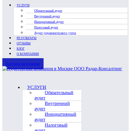
УСЛУГИ
Обязательный аудит
Внутренний аудит
Инициативный аудит
Налоговый аудит
Аудит управленческого учета
РЕЗУЛЬТАТЫ
ОТЗЫВЫ
БЛОГ
О КОМПАНИИ
Получить предложение
УСЛУГИ
Обязательный
аудит
Внутренний
аудит
Инициативный
аудит
Налоговый
аудит