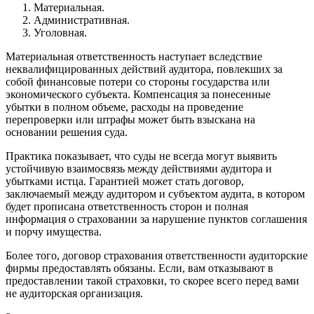
Материальная.
Административная.
Уголовная.
Материальная ответственность наступает вследствие
неквалифицированных действий аудитора, повлекших за
собой финансовые потери со стороны государства или
экономического субъекта. Компенсация за понесенные
убытки в полном объеме, расходы на проведение
перепроверки или штрафы может быть взыскана на
основании решения суда.
Практика показывает, что суды не всегда могут выявить
устойчивую взаимосвязь между действиями аудитора и
убытками истца. Гарантией может стать договор,
заключаемый между аудитором и субъектом аудита, в котором
будет прописана ответственность сторон и полная
информация о страховании за нарушение пунктов соглашения
и порчу имущества.
Более того, договор страхования ответственности аудиторские
фирмы предоставлять обязаны. Если, вам отказывают в
предоставлении такой страховки, то скорее всего перед вами
не аудиторская организация.