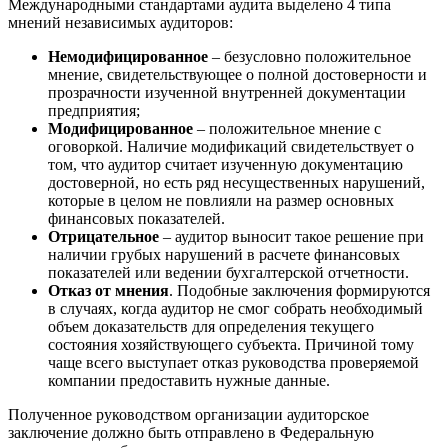
Международными стандартами аудита выделено 4 типа
мнений независимых аудиторов:
Немодифицированное
– безусловно положительное
мнение, свидетельствующее о полной достоверности и
прозрачности изученной внутренней документации
предприятия;
Модифицированное
– положительное мнение с
оговоркой. Наличие модификаций свидетельствует о
том, что аудитор считает изученную документацию
достоверной, но есть ряд несущественных нарушений,
которые в целом не повлияли на размер основных
финансовых показателей.
Отрицательное
– аудитор выносит такое решение при
наличии грубых нарушений в расчете финансовых
показателей или ведении бухгалтерской отчетности.
Отказ от мнения
. Подобные заключения формируются
в случаях, когда аудитор не смог собрать необходимый
объем доказательств для определения текущего
состояния хозяйствующего субъекта. Причиной тому
чаще всего выступает отказ руководства проверяемой
компании предоставить нужные данные.
Полученное руководством организации аудиторское
заключение должно быть отправлено в Федеральную