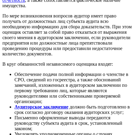
отчетность
, а также сопоставляется фактическое наличие
имущества.
По мере возникновения вопросов аудитор имеет право
получать от должностных лиц субъекта аудита всю
необходимую информацию для сбора доказательств. При этом
оценщик оставляет за собой право отказаться от выражения
своего мнения в аудиторском заключении, если руководители
предприятия или должностные лица препятствовали
проведению процедуры или предоставили недостаточное
количество документов.
В круг обязанностей независимого оценщика входят:
Обеспечение подачи полной информации о членстве в
СРО, сведений из госреестра, а также обоснований
замечаний, изложенных в аудиторском заключении по
первому требованию лиц, которые являются
руководителями или собственниками проверяемой
организации;
Аудиторское заключение
должно быть подготовлено в
срок согласно договору оказания аудиторских услуг;
Письменно оформленные выводы передаются
руководству субъекта аудита в срок, установленный
законом;
Уведомлять уполномоченные органы о случаях