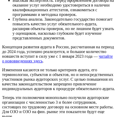
Высокая экспертность. Перед оформлением договора на
оказание услуг необходимо удостовериться в наличии
квалификационных аттестатов, ознакомиться с
программами и методика проверок.
Глубина анализа. Законодательно государство помогает
повысить качество услуг обязательного аудита,
расширяя объекты проверок, но не лишним будет узнать
у оценщиков, насколько глубоким будет изучение
представленных документов.
Концепция развития аудита в России, рассчитанная на период
до 2024 года, успешно реализуется, и большое количество
новшеств вступит в силу уже с 1 января 2023 года —
читайте
о нововведениях здесь
.
Изменения касаются не только критериев аудита, его
терминологии, субъектов и объектов, но и непосредственных
участников рынка аудиторских услуг. С целью повышения их
качества законодательством запрещено привлечение
индивидуальных аудиторов к процедуре обязательного аудита.
Теперь эти полномочия монопольно получили аудиторские
организации с численностью 3 и более сотрудников,
состоящих по трудовому договору на основном месте работы.
Для ОЗО и ОЗО на фин. рынке эти показатели будут еще
выше.