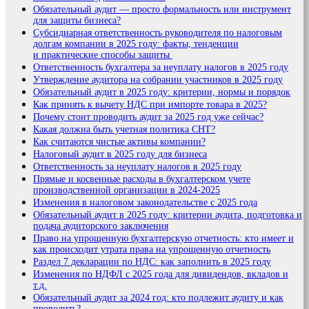
Обязательный аудит — просто формальность или инструмент
для защиты бизнеса?
Субсидиарная ответственность руководителя по налоговым
долгам компании в 2025 году: факты, тенденции
и практические способы защиты
Ответственность бухгалтера за неуплату налогов в 2025 году
Утверждение аудитора на собрании участников в 2025 году
Обязательный аудит в 2025 году: критерии, нормы и порядок
Как принять к вычету НДС при импорте товара в 2025?
Почему стоит проводить аудит за 2025 год уже сейчас?
Какая должна быть учетная политика СНТ?
Как считаются чистые активы компании?
Налоговый аудит в 2025 году для бизнеса
Ответственность за неуплату налогов в 2025 году
Прямые и косвенные расходы в бухгалтерском учете
производственной организации в 2024-2025
Изменения в налоговом законодательстве с 2025 года
Обязательный аудит в 2025 году: критерии аудита, подготовка и
подача аудиторского заключения
Право на упрощенную бухгалтерскую отчетность: кто имеет и
как происходит утрата права на упрощенную отчетность
Раздел 7 декларации по НДС: как заполнить в 2025 году
Изменения по НДФЛ с 2025 года для дивидендов, вкладов и
т.д.
Обязательный аудит за 2024 год: кто подлежит аудиту и как
проводить?