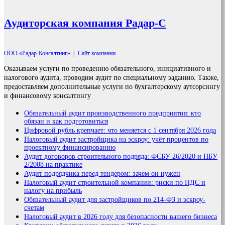
Аудиторская компания Радар-С
ООО «Радар-Консалтинг»
|
Сайт компании
Оказываем услуги по проведению обязательного, инициативного и
налогового аудита, проводим аудит по специальному заданию. Также,
предоставляем дополнительные услуги по бухгалтерскому аутсорсингу
и финансовому консалтингу
Обязательный аудит производственного предприятия: кто
обязан и как подготовиться
Цифровой рубль крепчает: что меняется с 1 сентября 2026 года
Налоговый аудит застройщика на эскроу: учёт процентов по
проектному финансированию
Аудит договоров строительного подряда: ФСБУ 26/2020 и ПБУ
2/2008 на практике
Аудит подрядчика перед тендером: зачем он нужен
Налоговый аудит строительной компании: риски по НДС и
налогу на прибыль
Обязательный аудит для застройщиков по 214-ФЗ и эскроу-
счетам
Налоговый аудит в 2026 году для безопасности вашего бизнеса