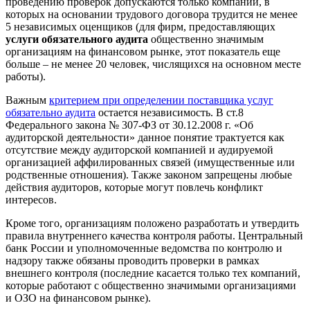
проведению проверок допускаются только компании, в
которых на основании трудового договора трудится не менее
5 независимых оценщиков (для фирм, предоставляющих
услуги обязательного аудита
общественно значимым
организациям на финансовом рынке, этот показатель еще
больше – не менее 20 человек, числящихся на основном месте
работы).
Важным
критерием при определении поставщика услуг
обязательно аудита
остается независимость. В ст.8
Федерального закона № 307-ФЗ от 30.12.2008 г. «Об
аудиторской деятельности» данное понятие трактуется как
отсутствие между аудиторской компанией и аудируемой
организацией аффилированных связей (имущественные или
родственные отношения). Также законом запрещены любые
действия аудиторов, которые могут повлечь конфликт
интересов.
Кроме того, организациям положено разработать и утвердить
правила внутреннего качества контроля работы. Центральный
банк России и уполномоченные ведомства по контролю и
надзору также обязаны проводить проверки в рамках
внешнего контроля (последние касается только тех компаний,
которые работают с общественно значимыми организациями
и ОЗО на финансовом рынке).