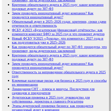
проверяют, виды аудиторских заключений
Критерии обязательного аудита в 2025 году: какие компании
подлежат аудиту по 307-ФЗ
Зачем проводить инициативный аудит компании? Как
проводится инициативный аудит?
Обязательный аудит в 2025–2026 годах: критерии, сроки сдачи
отчетности и ответственность
ФСБУ 4/2023 «Бухгалтерская (финансовая) отчётность»: как
изменится комплект БФО за 2025 год и что проверит аудитор
Новый ФСБУ 9/2025 «Доходы»: что изменится с 2027 года и
как подготовиться уже в 2025–2026
Как проводится обязательный аудит по 307-ФЗ: процедура, что
проверяют, виды аудиторских заключений
Критерии обязательного аудита в 2025 году: какие компании
подлежат аудиту по 307-ФЗ
Зачем проводить инициативный аудит компании? Как
проводится инициативный аудит?
Ответственность за непроведение обязательного аудита в 2025
году
Ключевые налоговые риски для бизнеса в 2025 году и способы
их минимизации
Ликвидация СНТ – плюсы и минусы. Последствия для
садоводов и председателя
Аудиторская проверка в 2025 году: руководство для
собственника, директора и главного бухгалтера
Этапы аудиторской проверки бизнеса: как проводится
независимый аудит в компании