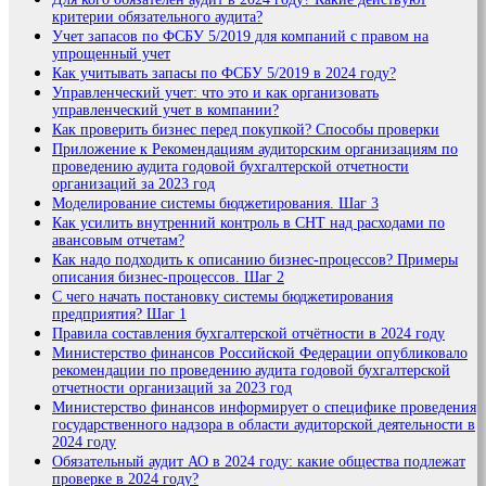
критерии обязательного аудита?
Учет запасов по ФСБУ 5/2019 для компаний с правом на
упрощенный учет
Как учитывать запасы по ФСБУ 5/2019 в 2024 году?
Управленческий учет: что это и как организовать
управленческий учет в компании?
Как проверить бизнес перед покупкой? Способы проверки
Приложение к Рекомендациям аудиторским организациям по
проведению аудита годовой бухгалтерской отчетности
организаций за 2023 год
Моделирование системы бюджетирования. Шаг 3
Как усилить внутренний контроль в СНТ над расходами по
авансовым отчетам?
Как надо подходить к описанию бизнес-процессов? Примеры
описания бизнес-процессов. Шаг 2
С чего начать постановку системы бюджетирования
предприятия? Шаг 1
Правила составления бухгалтерской отчётности в 2024 году
Министерство финансов Российской Федерации опубликовало
рекомендации по проведению аудита годовой бухгалтерской
отчетности организаций за 2023 год
Министерство финансов информирует о специфике проведения
государственного надзора в области аудиторской деятельности в
2024 году
Обязательный аудит АО в 2024 году: какие общества подлежат
проверке в 2024 году?