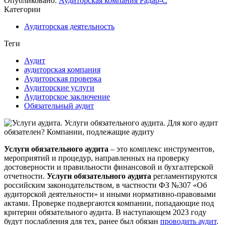
Опубликовано:
Аудиторская компания Радар-С
Категории
Аудиторская деятельность
Теги
Аудит
аудиторская компания
Аудиторская проверка
Аудиторские услуги
Аудиторское заключение
Обязательный аудит
Услуги обязательного аудита
– это комплекс инструментов,
мероприятий и процедур, направленных на проверку
достоверности и правильности финансовой и бухгалтерской
отчетности.
Услуги обязательного аудита
регламентируются
российским законодательством, в частности ФЗ №307 «Об
аудиторской деятельности» и иными нормативно-правовыми
актами. Проверке подвергаются компании, попадающие под
критерии обязательного аудита. В наступающем 2023 году
будут послабления для тех, ранее был обязан
проводить аудит
.