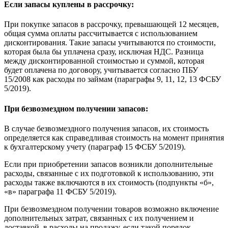
Если запасы куплены в рассрочку:
При покупке запасов в рассрочку, превышающей 12 месяцев,
общая сумма оплаты рассчитывается с использованием
дисконтирования. Такие запасы учитываются по стоимости,
которая была бы уплачена сразу, исключая НДС. Разница
между дисконтированной стоимостью и суммой, которая
будет оплачена по договору, учитывается согласно ПБУ
15/2008 как расходы по займам (параграфы 9, 11, 12, 13 ФСБУ
5/2019).
При безвозмездном получении запасов:
В случае безвозмездного получения запасов, их стоимость
определяется как справедливая стоимость на момент принятия
к бухгалтерскому учету (параграф 15 ФСБУ 5/2019).
Если при приобретении запасов возникли дополнительные
расходы, связанные с их подготовкой к использованию, эти
расходы также включаются в их стоимость (подпункты «б»,
«в» параграфа 11 ФСБУ 5/2019).
При безвозмездном получении товаров возможно включение
дополнительных затрат, связанных с их получением и
доставкой, в расходы на продажу, если такой порядок