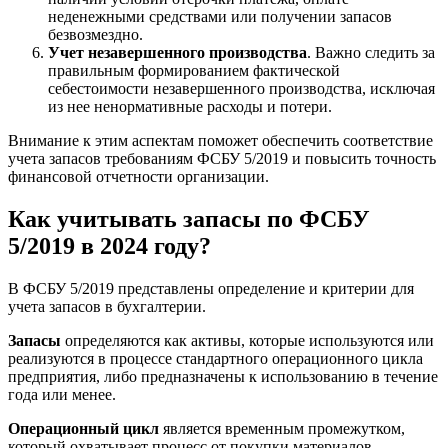
неденежными средствами или получении запасов
безвозмездно.
Учет незавершенного производства
. Важно следить за
правильным формированием фактической
себестоимости незавершенного производства, исключая
из нее ненормативные расходы и потери.
Внимание к этим аспектам поможет обеспечить соответствие
учета запасов требованиям ФСБУ 5/2019 и повысить точность
финансовой отчетности организации.
Как учитывать запасы по ФСБУ
5/2019 в 2024 году?
В ФСБУ 5/2019 представлены определение и критерии для
учета запасов в бухгалтерии.
Запасы
определяются как активы, которые используются или
реализуются в процессе стандартного операционного цикла
предприятия, либо предназначены к использованию в течение
года или менее.
Операционный цикл
является временным промежутком,
который охватывает процесс от покупки материалов,