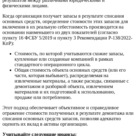
результатов между различными юридическими и
физическими лицами.
Когда организация получает запасы в результате списания
основных средств, определение стоимости этих запасов для
включения в их реальную себестоимость производится на
основании наименьшего из двух показателей (согласно
пункту 16 ФСБУ 5/2019 и пункту 3 Рекомендации Р-138/2022-
КпР):
Стоимость, по которой учитываются схожие запасы,
купленные или созданные компанией в рамках
стандартного операционного цикла.
Общая стоимость объекта основных средств (или его
части, которая выбывает), распределяемая на
извлеченные материалы, а также расходы, связанные с
демонтажом и разборкой объекта, извлечением
материалов и их подготовкой к использованию,
продаже или потреблению.
Этот подход обеспечивает объективное и справедливое
отражение стоимости полученных в результате демонтажа или
списания основных средств запасов, позволяя адекватно
оценить их вклад в активы организации.
Учитывайте следующие нюансы: