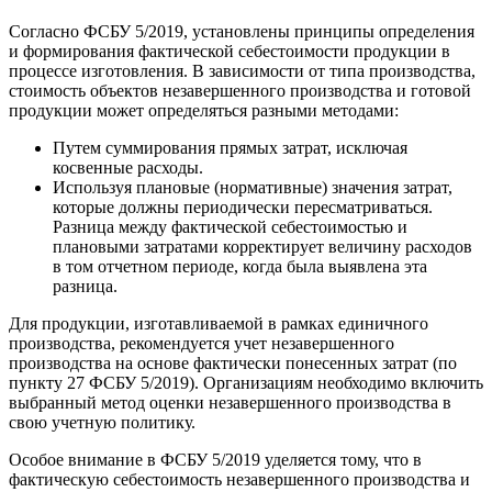
Согласно ФСБУ 5/2019, установлены принципы определения
и формирования фактической себестоимости продукции в
процессе изготовления. В зависимости от типа производства,
стоимость объектов незавершенного производства и готовой
продукции может определяться разными методами:
Путем суммирования прямых затрат, исключая
косвенные расходы.
Используя плановые (нормативные) значения затрат,
которые должны периодически пересматриваться.
Разница между фактической себестоимостью и
плановыми затратами корректирует величину расходов
в том отчетном периоде, когда была выявлена эта
разница.
Для продукции, изготавливаемой в рамках единичного
производства, рекомендуется учет незавершенного
производства на основе фактически понесенных затрат (по
пункту 27 ФСБУ 5/2019). Организациям необходимо включить
выбранный метод оценки незавершенного производства в
свою учетную политику.
Особое внимание в ФСБУ 5/2019 уделяется тому, что в
фактическую себестоимость незавершенного производства и