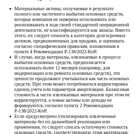
Материальные активы, получаемые в результате
полного или частичного выбытия основных средств,
которые компания не намерена использовать или
реализовывать в ходе своей стандартной операционной
деятельности, не классифицируются как запасы. Вместо
этого, их следует относить к категории долгосрочных
активов, предназначенных для продажи, и оценивать
согласно специфическим правилам, изложенным в
пункте 4 Рекомендации Р-138/2022-КпР.
В случае, когда материалы, извлекаемые в процессе
выбытия основных средств, предполагается
использовать более 12 месяцев (например, для
модернизации или ремонта основных средств), эти
ценности продолжают учитываться как часть основных
средств. При этом может потребоваться корректировка
единиц учета или параметров амортизации. Балансовая
стоимость в части извлекаемых материалов при этом не
корректируется, а новые активы или доходы не
формируются, согласно пункту 2 Рекомендации
Р-138/2022-КпР.
Если предусмотрено утилизировать извлеченные
материалы без их дальнейшей реализации или
применения, то следует списать остаточную стоимость
основных средств, соответствующую этим материалам.