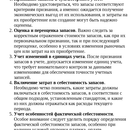
Необходимо удостовериться, что запасы соответствуют
критериям признания, а именно: ожидается получение
экономических выгод от их использования, и затраты на
их приобретение или создание могут быть надежно
оценены.
Оценка и переоценка запасов
. Важно следить за
корректным отражением стоимости запасов, как при их
первоначальном признании, так и при последующей
переоценке, особенно в условиях изменения рыночных
цен или затрат на их приобретение.
Учет изменений в единицах учета
. После признания
запасов в учете, допускается изменение единиц учета,
что требует внимательного контроля за данными
изменениями для обеспечения точности учетных
записей.
Включение затрат в себестоимость запасов
.
Необходимо четко понимать, какие затраты должны
включаться в себестоимость запасов, в соответствии с
общим подходом, установленным стандартом, и какие
из них должны отражаться как расходы текущего
периода.
Учет особенностей фактической себестоимости
.
Особое внимание следует уделить порядку определения
фактической себестоимости запасов, особенно при
наличии условий отсрочки платежа, оплате