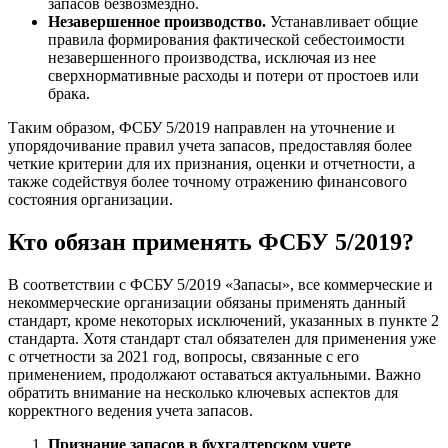
запасов безвозмездно.
Незавершенное производство.
Устанавливает общие
правила формирования фактической себестоимости
незавершенного производства, исключая из нее
сверхнормативные расходы и потери от простоев или
брака​​.
Таким образом, ФСБУ 5/2019 направлен на уточнение и
упорядочивание правил учета запасов, предоставляя более
четкие критерии для их признания, оценки и отчетности, а
также содействуя более точному отражению финансового
состояния организации.
Кто обязан применять ФСБУ 5/2019?
В соответствии с ФСБУ 5/2019 «Запасы», все коммерческие и
некоммерческие организации обязаны применять данный
стандарт, кроме некоторых исключений, указанных в пункте 2
стандарта. Хотя стандарт стал обязателен для применения уже
с отчетности за 2021 год, вопросы, связанные с его
применением, продолжают оставаться актуальными. Важно
обратить внимание на несколько ключевых аспектов для
корректного ведения учета запасов.
Признание запасов в бухгалтерском учете
.