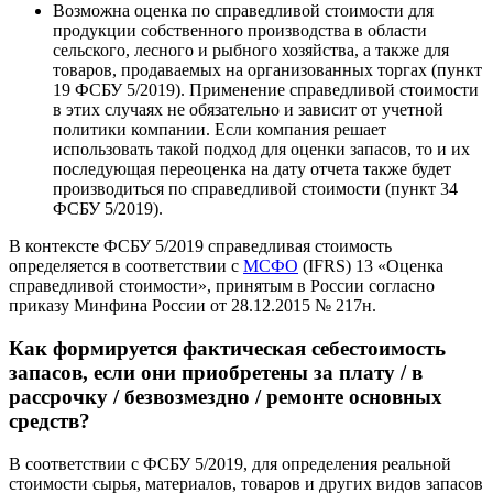
Возможна оценка по справедливой стоимости для
продукции собственного производства в области
сельского, лесного и рыбного хозяйства, а также для
товаров, продаваемых на организованных торгах (пункт
19 ФСБУ 5/2019). Применение справедливой стоимости
в этих случаях не обязательно и зависит от учетной
политики компании. Если компания решает
использовать такой подход для оценки запасов, то и их
последующая переоценка на дату отчета также будет
производиться по справедливой стоимости (пункт 34
ФСБУ 5/2019).
В контексте ФСБУ 5/2019 справедливая стоимость
определяется в соответствии с
МСФО
(IFRS) 13 «Оценка
справедливой стоимости», принятым в России согласно
приказу Минфина России от 28.12.2015 № 217н.
Как формируется фактическая себестоимость
запасов, если они приобретены за плату / в
рассрочку / безвозмездно / ремонте основных
средств?
В соответствии с ФСБУ 5/2019, для определения реальной
стоимости сырья, материалов, товаров и других видов запасов