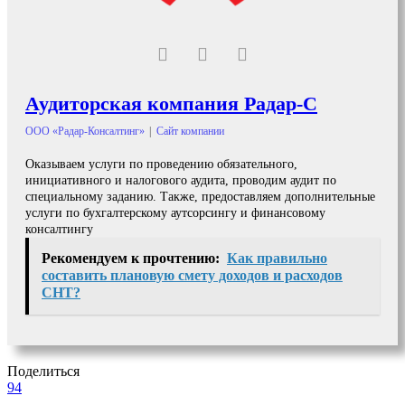
Аудиторская компания Радар-С
ООО «Радар-Консалтинг»
|
Сайт компании
Оказываем услуги по проведению обязательного,
инициативного и налогового аудита, проводим аудит по
специальному заданию. Также, предоставляем дополнительные
услуги по бухгалтерскому аутсорсингу и финансовому
консалтингу
Рекомендуем к прочтению:
Как правильно
составить плановую смету доходов и расходов
СНТ?
Поделиться
94