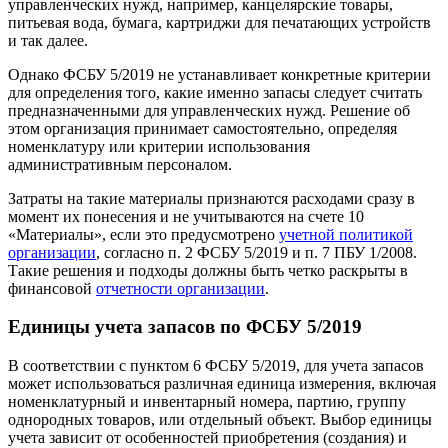
управленческих нужд, например, канцелярские товары,
питьевая вода, бумага, картриджи для печатающих устройств
и так далее.
Однако ФСБУ 5/2019 не устанавливает конкретные критерии
для определения того, какие именно запасы следует считать
предназначенными для управленческих нужд. Решение об
этом организация принимает самостоятельно, определяя
номенклатуру или критерии использования
административным персоналом.
Затраты на такие материалы признаются расходами сразу в
момент их понесения и не учитываются на счете 10
«Материалы», если это предусмотрено
учетной политикой
организации
, согласно п. 2 ФСБУ 5/2019 и п. 7 ПБУ 1/2008.
Такие решения и подходы должны быть четко раскрыты в
финансовой
отчетности организации
.
Единицы учета запасов по ФСБУ 5/2019
В соответствии с пунктом 6 ФСБУ 5/2019, для учета запасов
может использоваться различная единица измерения, включая
номенклатурный и инвентарный номера, партию, группу
однородных товаров, или отдельный объект. Выбор единицы
учета зависит от особенностей приобретения (создания) и