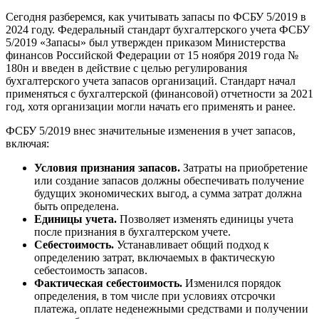
Сегодня разберемся, как учитывать запасы по ФСБУ 5/2019 в
2024 году. Федеральный стандарт бухгалтерского учета ФСБУ
5/2019 «Запасы» был утвержден приказом Министерства
финансов Российской Федерации от 15 ноября 2019 года №
180н и введен в действие с целью регулирования
бухгалтерского учета запасов организаций. Стандарт начал
применяться с бухгалтерской (финансовой) отчетности за 2021
год, хотя организации могли начать его применять и ранее​​.
ФСБУ 5/2019 внес значительные изменения в учет запасов,
включая:
Условия признания запасов.
Затраты на приобретение
или создание запасов должны обеспечивать получение
будущих экономических выгод, а сумма затрат должна
быть определена.
Единицы учета.
Позволяет изменять единицы учета
после признания в бухгалтерском учете.
Себестоимость.
Устанавливает общий подход к
определению затрат, включаемых в фактическую
себестоимость запасов.
Фактическая себестоимость.
Изменился порядок
определения, в том числе при условиях отсрочки
платежа, оплате неденежными средствами и получении