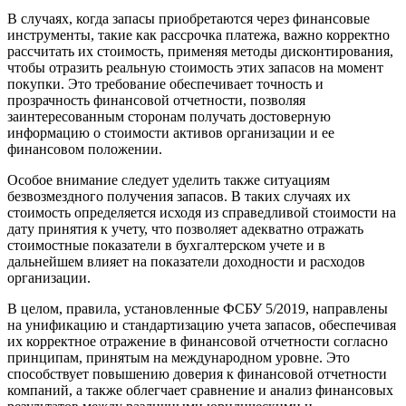
В случаях, когда запасы приобретаются через финансовые
инструменты, такие как рассрочка платежа, важно корректно
рассчитать их стоимость, применяя методы дисконтирования,
чтобы отразить реальную стоимость этих запасов на момент
покупки. Это требование обеспечивает точность и
прозрачность финансовой отчетности, позволяя
заинтересованным сторонам получать достоверную
информацию о стоимости активов организации и ее
финансовом положении.
Особое внимание следует уделить также ситуациям
безвозмездного получения запасов. В таких случаях их
стоимость определяется исходя из справедливой стоимости на
дату принятия к учету, что позволяет адекватно отражать
стоимостные показатели в бухгалтерском учете и в
дальнейшем влияет на показатели доходности и расходов
организации.
В целом, правила, установленные ФСБУ 5/2019, направлены
на унификацию и стандартизацию учета запасов, обеспечивая
их корректное отражение в финансовой отчетности согласно
принципам, принятым на международном уровне. Это
способствует повышению доверия к финансовой отчетности
компаний, а также облегчает сравнение и анализ финансовых