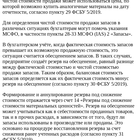
чистой стоимости продажи может использоваться цена, по
которой возможно купить аналогичные материалы на дату
отчетности, согласно пункту 29 ФСБУ 5/2019.
Для определения чистой стоимости продажи запасов в
различных ситуациях бухгалтерам могут помочь указания
МСФО, в частности пункты 28-33 МСФО (IAS) 2 «Запасы».
В бухгалтерском учёте, когда фактическая стоимость запасов
превышает их возможную продажную стоимость, это
ситуация считается обесценением запасов. В таких случаях,
предприятие создаёт резерв на обесценение, равный разнице
между фактической стоимостью и чистой стоимостью
продажи запасов. Таким образом, балансовая стоимость
запасов определяется как их фактическая стоимость минус
резерв на обесценение (согласно пункту 30 ФСБУ 5/2019).
Формирование и аннулирование резерва под снижение
стоимости отражается через счет 14 «Резервы под снижение
стоимости материальных ценностей». Резерв на обесценение
может учитываться как в себестоимости проданных товаров,
так и в прочих расходах, в зависимости от того, будут ли
запасы использованы в производстве или проданы. Это
основано на процедуре восстановления резерва за счет
снижения ранее учтенных расходов (согласно пункту 31
ФСБУ 5/2019).