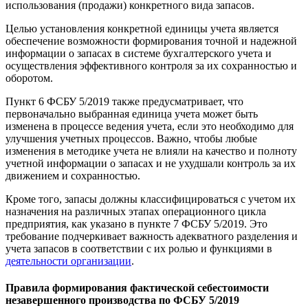
использования (продажи) конкретного вида запасов.
Целью установления конкретной единицы учета является
обеспечение возможности формирования точной и надежной
информации о запасах в системе бухгалтерского учета и
осуществления эффективного контроля за их сохранностью и
оборотом.
Пункт 6 ФСБУ 5/2019 также предусматривает, что
первоначально выбранная единица учета может быть
изменена в процессе ведения учета, если это необходимо для
улучшения учетных процессов. Важно, чтобы любые
изменения в методике учета не влияли на качество и полноту
учетной информации о запасах и не ухудшали контроль за их
движением и сохранностью.
Кроме того, запасы должны классифицироваться с учетом их
назначения на различных этапах операционного цикла
предприятия, как указано в пункте 7 ФСБУ 5/2019. Это
требование подчеркивает важность адекватного разделения и
учета запасов в соответствии с их ролью и функциями в
деятельности организации
.
Правила формирования фактической себестоимости
незавершенного производства по ФСБУ 5/2019