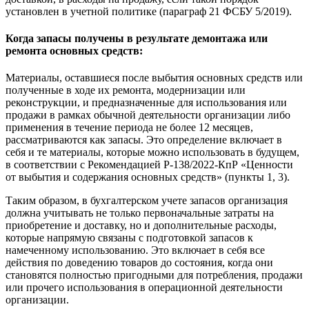
установлен в учетной политике (параграф 21 ФСБУ 5/2019).
Когда запасы получены в результате демонтажа или
ремонта основных средств:
Материалы, оставшиеся после выбытия основных средств или
полученные в ходе их ремонта, модернизации или
реконструкции, и предназначенные для использования или
продажи в рамках обычной деятельности организации либо
применения в течение периода не более 12 месяцев,
рассматриваются как запасы. Это определение включает в
себя и те материалы, которые можно использовать в будущем,
в соответствии с Рекомендацией Р-138/2022-КпР «Ценности
от выбытия и содержания основных средств» (пункты 1, 3).
Таким образом, в бухгалтерском учете запасов организация
должна учитывать не только первоначальные затраты на
приобретение и доставку, но и дополнительные расходы,
которые напрямую связаны с подготовкой запасов к
намеченному использованию. Это включает в себя все
действия по доведению товаров до состояния, когда они
становятся полностью пригодными для потребления, продажи
или прочего использования в операционной деятельности
организации.