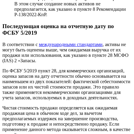
В этом случае создание новых активов не
предполагается, как указано в пункте 8 Рекомендации
Р-138/2022-КпР.
Последующая оценка на отчетную дату по
ФСБУ 5/2019
В соответствии с
международными стандартами
, активы не
могут быть оценены выше, чем ожидаемая выручка от их
продажи или использования, как указано в пункте 28 МСФО
(IAS) 2 «Запасы.
По ФСБУ 5/2019 пункт 28, для коммерческих организаций,
оценка запасов на дату отчетности обычно основывается на
наименьшем из двух показателей: фактической себестоимости
запасов или их чистой стоимости продажи. Это правило
также применяется некоммерческими организациями для
учета запасов, используемых в доходных деятельностях.
Чистая стоимость продажи определяется как ожидаемая
продажная цена в обычном ходе дел, за вычетом
предполагаемых издержек на завершение производства,
подготовку к продаже и непосредственно продажу. Если
применение данного метода оказывается сложным, в качестве