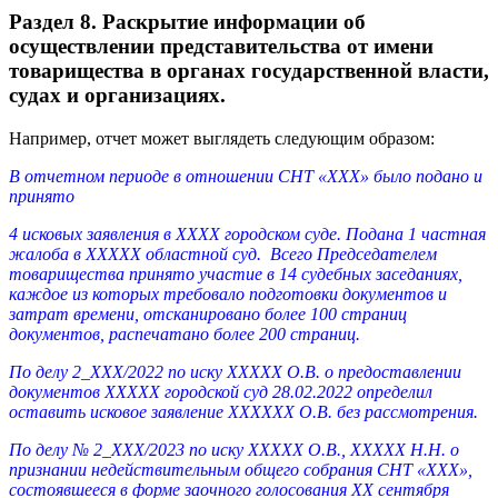
Раздел 8. Раскрытие информации об
осуществлении представительства от имени
товарищества в органах государственной власти,
судах и организациях.
Например, отчет может выглядеть следующим образом:
В отчетном периоде в отношении СНТ «ХХХ» было подано и
принято
4 исковых заявления в ХХХХ городском суде. Подана 1 частная
жалоба в ХХХХХ областной суд. Всего Председателем
товарищества принято участие в 14 судебных заседаниях,
каждое из которых требовало подготовки документов и
затрат времени, отсканировано более 100 страниц
документов, распечатано более 200 страниц.
По делу 2_ХХХ/2022 по иску ХХХХХ О.В. о предоставлении
документов ХХХХХ городской суд 28.02.2022 определил
оставить исковое
заявление ХХХХХХ О.В. без рассмотрения.
По делу № 2_ХХХ/2023 по иску ХХХХХ О.В., ХХХХХ Н.Н. о
признании недействительным общего собрания СНТ «ХХХ»,
состоявшееся в форме заочного голосования ХХ сентября