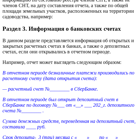
Раздел 3. Информация о банковских счетах
В данном разделе представляется информация об открытых и
закрытых расчетных счетах в банках, а также о депозитных
счетах, если они открывались в отчетном периоде.
Например, отчет может выглядеть следующим образом:
В отчетном периоде безналичные платежи производились по
расчетному счету (дата открытия счета):
— расчетный счет №________ в СберБанке.
В отчетном периоде был открыт депозитный счет в
СберБанке по договору №___ от «__» ___ 202_г. депозитного
счета №________ .
Сумма денежных средств, переведенная на депозитный счет,
составила ____ руб.
Срок депозита- 3 (три) месяца с «____» ___ по «___»___