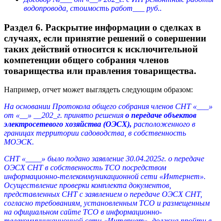
водопровода, стоимость работ___ руб..
Раздел 6. Раскрытие информации о сделках в
случаях, если принятие решений о совершении
таких действий относится к исключительной
компетенции общего собрания членов
товарищества или правления товарищества.
Например, отчет может выглядеть следующим образом:
На основании Протокола общего собрания членов СНТ «___»
от «__» __202_г. принято решения
о передаче объектов
электросетевого хозяйства (ОЭСХ),
расположенного в
границах территории садоводства, в собственность
МОЭСК.
СНТ «____» было подано заявление 30.04.2025г. о передаче
ОЭСХ СНТ в собственность ТСО посредством
информационно-телекоммуникационной сети «Интернет».
Осуществление проверки комплекта документов,
представленных СНТ с заявлением о передаче ОЭСХ СНТ,
согласно требованиям, установленным ТСО и размещенным
на официальном сайте ТСО в информационно-
телекоммуникационной сети «Интернет», должна пройти в