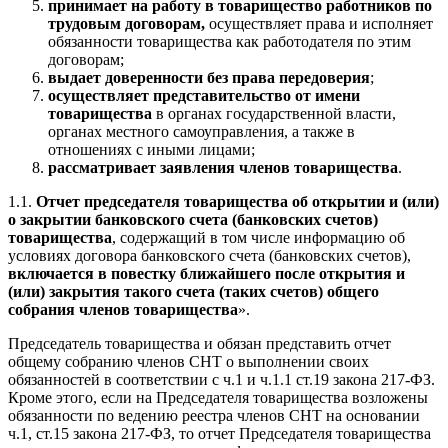
принимает на работу в товарищество работников по
трудовым договорам,
осуществляет права и исполняет
обязанности товарищества как работодателя по этим
договорам;
выдает доверенности без права передоверия
;
осуществляет представительство от имени
товарищества
в органах государственной власти,
органах местного самоуправления, а также в
отношениях с иными лицами;
рассматривает заявления членов товарищества
.
1.1.
Отчет председателя товарищества об открытии и (или)
о закрытии банковского счета (банковских счетов)
товарищества
, содержащий в том числе информацию об
условиях договора банковского счета (банковских счетов),
включается в повестку ближайшего после открытия и
(или) закрытия такого счета (таких счетов) общего
собрания членов товарищества
».
Председатель товарищества и обязан представить отчет
общему собранию членов СНТ о выполнении своих
обязанностей в соответствии с ч.1 и ч.1.1 ст.19 закона 217-ФЗ.
Кроме этого, если на Председателя товарищества возложены
обязанности по ведению реестра членов СНТ на основании
ч.1, ст.15 закона 217-ФЗ, то отчет Председателя товарищества