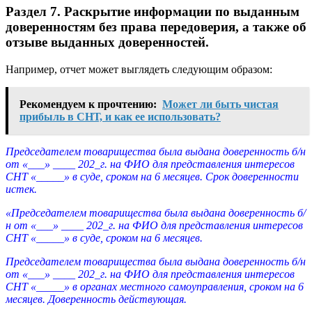
Раздел 7. Раскрытие информации по выданным
доверенностям без права передоверия, а также об
отзыве выданных доверенностей.
Например, отчет может выглядеть следующим образом:
Рекомендуем к прочтению:
Может ли быть чистая
прибыль в СНТ, и как ее использовать?
Председателем товарищества была выдана доверенность б/н
от «___» ____ 202_г. на ФИО для представления интересов
СНТ «_____» в суде, сроком на 6 месяцев. Срок доверенности
истек.
«Председателем товарищества была выдана доверенность б/
н от «___» ____ 202_г. на ФИО для представления интересов
СНТ «_____» в суде, сроком на 6 месяцев.
Председателем товарищества была выдана доверенность б/н
от «___» ____ 202_г. на ФИО для представления интересов
СНТ «_____» в органах местного самоуправления, сроком на 6
месяцев. Доверенность действующая.