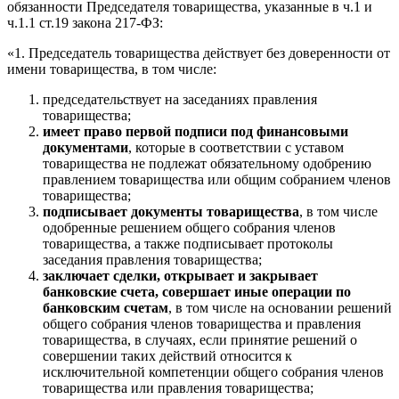
обязанности Председателя товарищества, указанные в ч.1 и
ч.1.1 ст.19 закона 217-ФЗ:
«1. Председатель товарищества действует без доверенности от
имени товарищества, в том числе:
председательствует на заседаниях правления
товарищества;
имеет право первой подписи под финансовыми
документами
, которые в соответствии с уставом
товарищества не подлежат обязательному одобрению
правлением товарищества или общим собранием членов
товарищества;
подписывает документы товарищества
, в том числе
одобренные решением общего собрания членов
товарищества, а также подписывает протоколы
заседания правления товарищества;
заключает сделки, открывает и закрывает
банковские счета, совершает иные операции по
банковским счетам
, в том числе на основании решений
общего собрания членов товарищества и правления
товарищества, в случаях, если принятие решений о
совершении таких действий относится к
исключительной компетенции общего собрания членов
товарищества или правления товарищества;