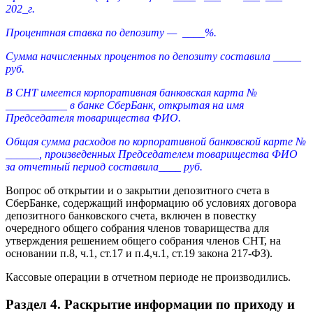
202_г.
Процентная ставка по депозиту — ____%.
Сумма начисленных процентов по депозиту составила _____
руб.
В СНТ имеется корпоративная банковская карта №
___________ в банке СберБанк, открытая на имя
Председателя товарищества ФИО.
Общая сумма расходов по корпоративной банковской карте №
______, произведенных Председателем товарищества ФИО
за отчетный период составила____ руб.
Вопрос об открытии и о закрытии депозитного счета в
СберБанке, содержащий информацию об условиях договора
депозитного банковского счета, включен в повестку
очередного общего собрания членов товарищества для
утверждения решением общего собрания членов СНТ, на
основании п.8, ч.1, ст.17 и п.4,ч.1, ст.19 закона 217-ФЗ).
Кассовые операции в отчетном периоде не производились.
Раздел 4. Раскрытие информации по приходу и